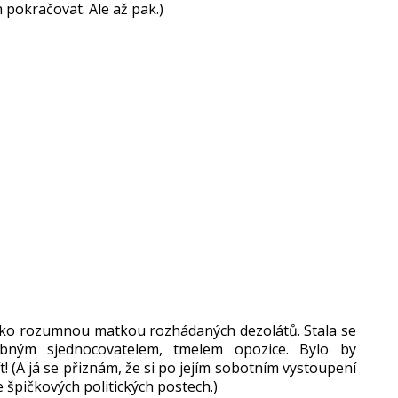
 pokračovat. Ale až pak.)
jako rozumnou matkou rozhádaných dezolátů. Stala se
ebným sjednocovatelem, tmelem opozice. Bylo by
 (A já se přiznám, že si po jejím sobotním vystoupení
špičkových politických postech.)