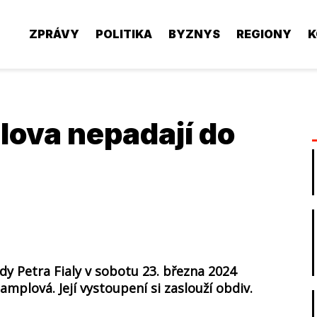
ZPRÁVY
POLITIKA
BYZNYS
REGIONY
K
lova nepadají do
y Petra Fialy v sobotu 23. března 2024
mplová. Její vystoupení si zaslouží obdiv.