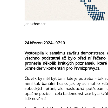
Jan Schneider
24.březen 2024 - 07:10
Vystoupila k samému závěru demonstrace, a
všechno podstatné už bylo před ní řečeno 
pronesla několik krátkých poznámek, které 
Schneider v komentáři pro Prvnizpravy.cz.
Člověk by měl být tam, kde je potřeba – tak z
není tak banální heslo, jak by se mohlo zdát
sobeckých přání, ale naslouchá potřebám 
opačné pozice – celá ta demonstrace byla kvůli 
lidé nevěrní.