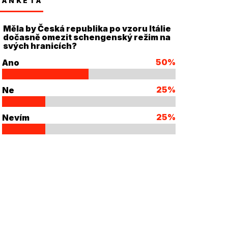
ANKETA
Měla by Česká republika po vzoru Itálie
dočasně omezit schengenský režim na
svých hranicích?
50%
Ano
25%
Ne
25%
Nevím