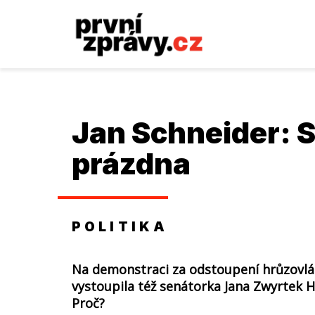
Jan Schneider: S
prázdna
POLITIKA
Na demonstraci za odstoupení hrůzovlád
vystoupila též senátorka Jana Zwyrtek Ha
Proč?