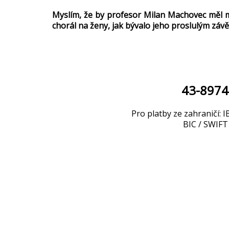
Myslím, že by profesor Milan Machovec měl mo
chorál na ženy, jak bývalo jeho proslulým zá
43-897
Pro platby ze zahraničí
BIC / SWI