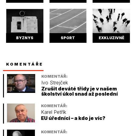
BYZNYS
SPORT
EXKLUZIVNĚ
KOMENTÁŘE
KOMENTÁŘ:
Ivo Strejček
Zrušit deváté třídy je v našem
školství úkol snad až poslední
KOMENTÁŘ:
Karel Petřík
EU úředníci – a kdo je víc?
KOMENTÁŘ: