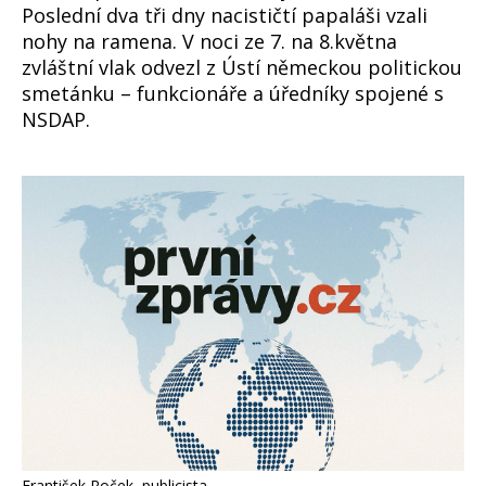
Poslední dva tři dny nacističtí papaláši vzali
nohy na ramena. V noci ze 7. na 8.května
zvláštní vlak odvezl z Ústí německou politickou
smetánku – funkcionáře a úředníky spojené s
NSDAP.
František Roček, publicista