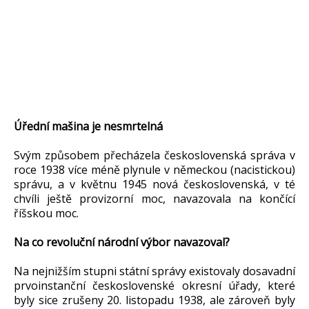
Úřední mašina je nesmrtelná
Svým způsobem přecházela československá správa v
roce 1938 více méně plynule v německou (nacistickou)
správu, a v květnu 1945 nová československá, v té
chvíli ještě provizorní moc, navazovala na končící
říšskou moc.
Na co revoluční národní výbor navazoval?
Na nejnižším stupni státní správy existovaly dosavadní
prvoinstanční československé okresní úřady, které
byly sice zrušeny 20. listopadu 1938, ale zároveň byly