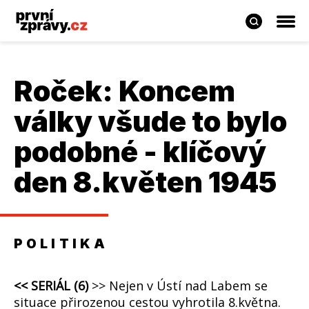
Roček: Koncem
války všude to bylo
podobné - klíčový
den 8.květen 1945
POLITIKA
<<
SERIÁL (6)
>> Nejen v Ústí nad Labem se
situace přirozenou cestou vyhrotila 8.května.