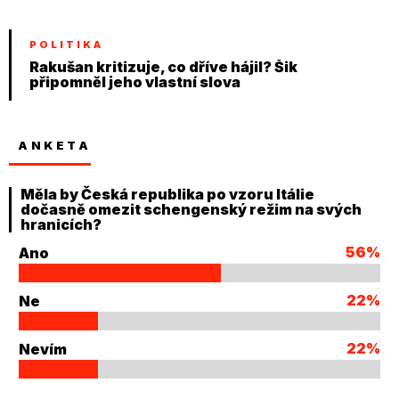
POLITIKA
Rakušan kritizuje, co dříve hájil? Šik
připomněl jeho vlastní slova
ANKETA
Měla by Česká republika po vzoru Itálie
dočasně omezit schengenský režim na svých
hranicích?
56%
Ano
22%
Ne
22%
Nevím