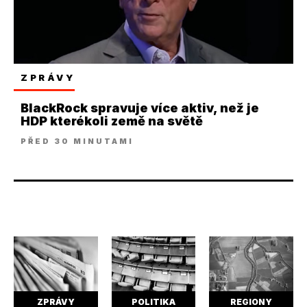
ZPRÁVY
BlackRock spravuje více aktiv, než je
HDP kterékoli země na světě
PŘED 30 MINUTAMI
ZPRÁVY
POLITIKA
REGIONY