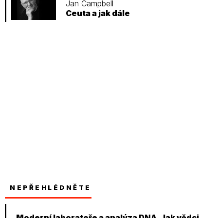
Jan Campbell
Ceuta a jak dále
NEPŘEHLÉDNĚTE
Moderní laboratoře a analýza DNA. Jak vědci