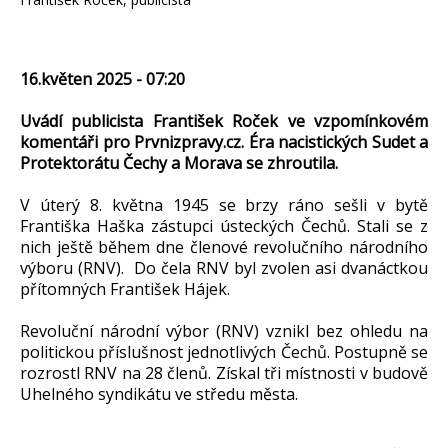
16.květen 2025 - 07:20
Uvádí publicista František Roček ve vzpomínkovém
komentáři pro Prvnizpravy.cz. Éra nacistických Sudet a
Protektorátu Čechy a Morava se zhroutila.
V úterý 8. května 1945 se brzy ráno sešli v bytě
Františka Haška zástupci ústeckých Čechů. Stali se z
nich ještě během dne členové revolučního národního
výboru (RNV). Do čela RNV byl zvolen asi dvanáctkou
přítomných František Hájek.
Revoluční národní výbor (RNV) vznikl bez ohledu na
politickou příslušnost jednotlivých Čechů. Postupně se
rozrostl RNV na 28 členů. Získal tři místnosti v budově
Uhelného syndikátu ve středu města.