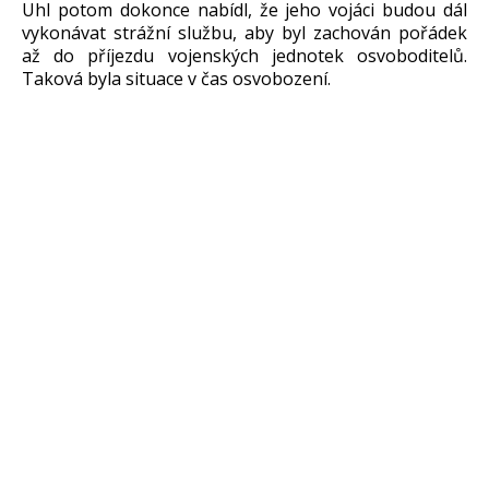
Uhl potom dokonce nabídl, že jeho vojáci budou dál
vykonávat strážní službu, aby byl zachován pořádek
až do příjezdu vojenských jednotek osvoboditelů.
Taková byla situace v čas osvobození.