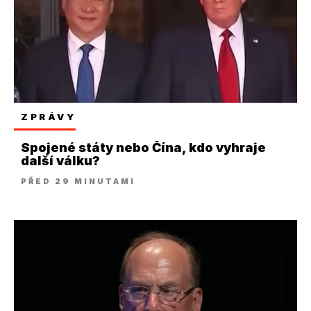
ZPRÁVY
Spojené státy nebo Čína, kdo vyhraje
další válku?
PŘED 29 MINUTAMI