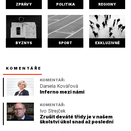
ZPRÁVY
POLITIKA
REGIONY
BYZNYS
SPORT
EXKLUZIVNĚ
KOMENTÁŘE
KOMENTÁŘ:
Daniela Kovářová
Inferno mezi námi
KOMENTÁŘ:
Ivo Strejček
Zrušit deváté třídy je v našem
školství úkol snad až poslední