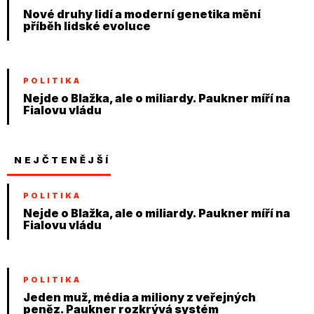
Nové druhy lidí a moderní genetika mění
příběh lidské evoluce
POLITIKA
Nejde o Blažka, ale o miliardy. Paukner míří na
Fialovu vládu
NEJČTENĚJŠÍ
POLITIKA
Nejde o Blažka, ale o miliardy. Paukner míří na
Fialovu vládu
POLITIKA
Jeden muž, média a miliony z veřejných
peněz. Paukner rozkrývá systém