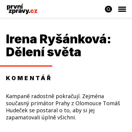
Irena Ryšánková
:
Dělení světa
KOMENTÁŘ
Kampaně radostně pokračují. Zejména
současný primátor Prahy z Olomouce Tomáš
Hudeček se postaral o to, aby si jej
zapamatovali úplně všichni.