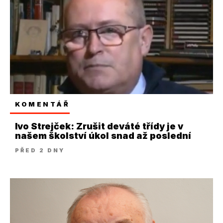
KOMENTÁŘ
Ivo Strejček: Zrušit deváté třídy je v
našem školství úkol snad až poslední
PŘED 2 DNY