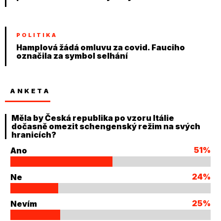
POLITIKA
Hamplová žádá omluvu za covid. Fauciho
označila za symbol selhání
ANKETA
Měla by Česká republika po vzoru Itálie
dočasně omezit schengenský režim na svých
hranicích?
51%
Ano
24%
Ne
25%
Nevím