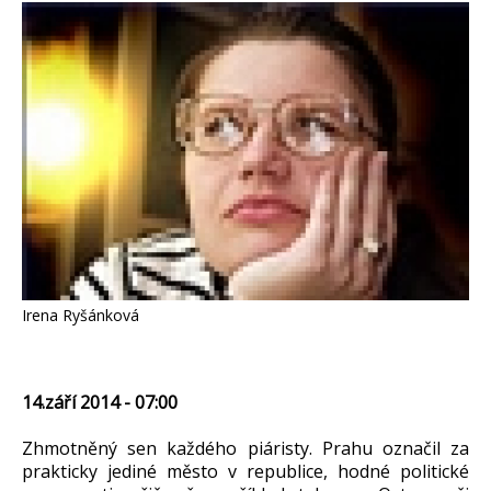
Irena Ryšánková
14.září 2014 - 07:00
Zhmotněný sen každého piáristy. Prahu označil za
prakticky jediné město v republice, hodné politické