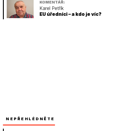
KOMENTÁŘ:
Karel Petřík
EU úředníci – a kdo je víc?
NEPŘEHLÉDNĚTE