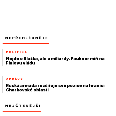
NEPŘEHLÉDNĚTE
POLITIKA
Nejde o Blažka, ale o miliardy. Paukner míří na
Fialovu vládu
ZPRÁVY
Ruská armáda rozšiřuje své pozice na hranici
Charkovské oblasti
NEJČTENĚJŠÍ