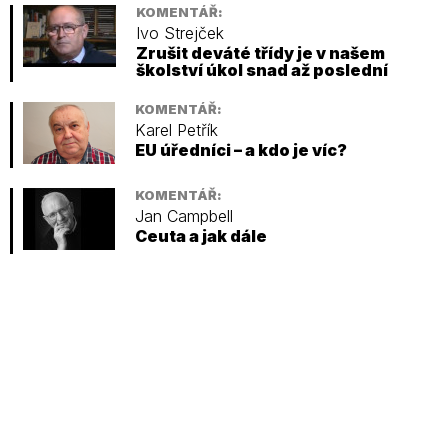
KOMENTÁŘ:
Ivo Strejček
Zrušit deváté třídy je v našem
školství úkol snad až poslední
KOMENTÁŘ:
Karel Petřík
EU úředníci – a kdo je víc?
KOMENTÁŘ:
Jan Campbell
Ceuta a jak dále