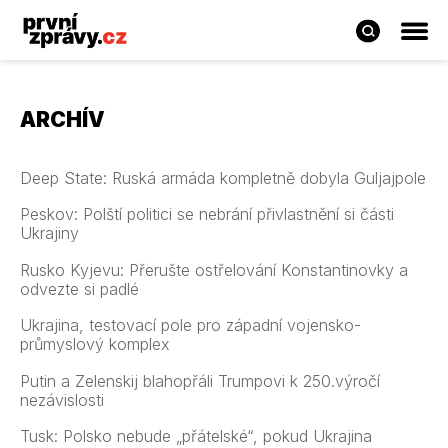
ARCHÍV
Deep State: Ruská armáda kompletně dobyla Guljajpole
Peskov: Polští politici se nebrání přivlastnění si části
Ukrajiny
Rusko Kyjevu: Přerušte ostřelování Konstantinovky a
odvezte si padlé
Ukrajina, testovací pole pro západní vojensko-
průmyslový komplex
Putin a Zelenskij blahopřáli Trumpovi k 250.výročí
nezávislosti
Tusk: Polsko nebude „přátelské“, pokud Ukrajina