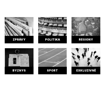
ZPRÁVY
POLITIKA
REGIONY
BYZNYS
SPORT
EXKLUZIVNĚ