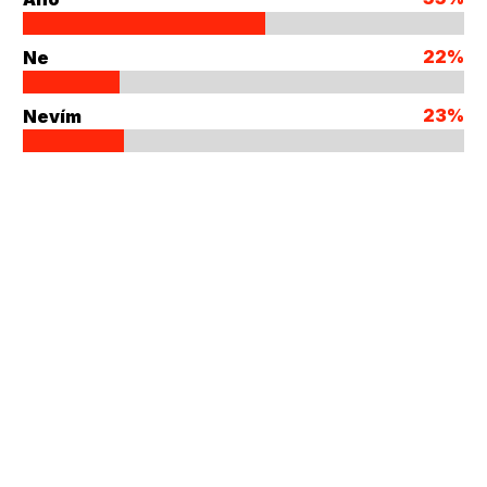
22%
Ne
23%
Nevím