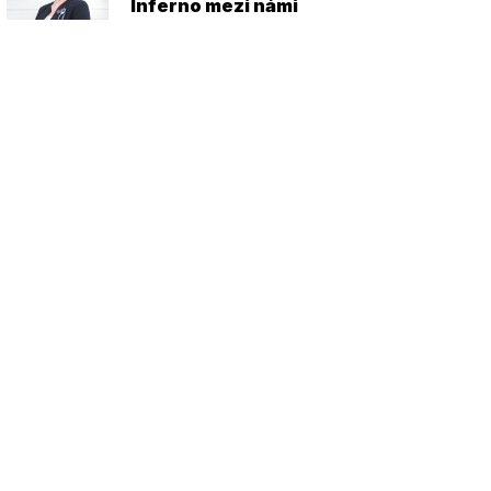
Inferno mezi námi