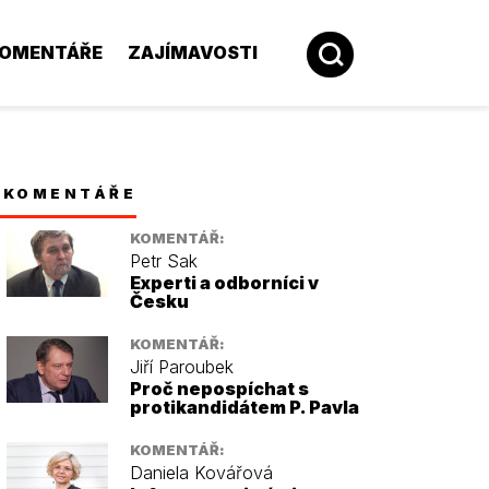
OMENTÁŘE
ZAJÍMAVOSTI
KOMENTÁŘE
KOMENTÁŘ:
Petr Sak
Experti a odborníci v
Česku
KOMENTÁŘ:
Jiří Paroubek
Proč nepospíchat s
protikandidátem P. Pavla
KOMENTÁŘ:
Daniela Kovářová