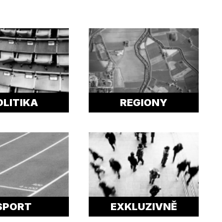
OLITIKA
REGIONY
SPORT
EXKLUZIVNĚ