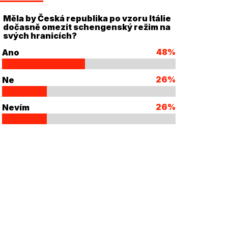
Měla by Česká republika po vzoru Itálie
dočasně omezit schengenský režim na
svých hranicích?
48%
Ano
26%
Ne
26%
Nevím