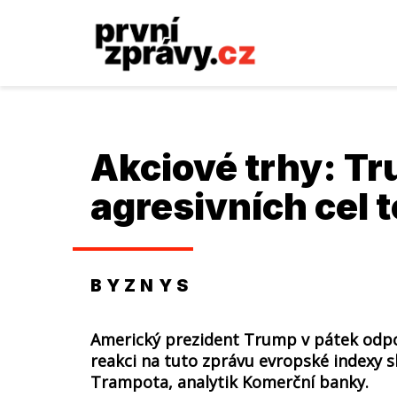
Akciové trhy: T
agresivních cel 
BYZNYS
Americký prezident Trump v pátek odpol
reakci na tuto zprávu evropské indexy 
Trampota, analytik Komerční banky.