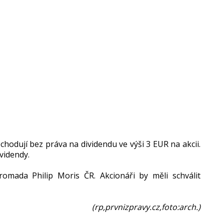
chodují bez práva na dividendu ve výši 3 EUR na akcii.
ividendy.
omada Philip Moris ČR. Akcionáři by měli schválit
(rp,prvnizpravy.cz,foto:arch.)