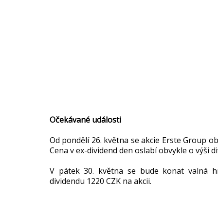
Očekávané události
Od pondělí 26. května se akcie Erste Group ob
Cena v ex-dividend den oslabí obvykle o výši d
V pátek 30. května se bude konat valná hr
dividendu 1220 CZK na akcii.