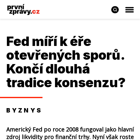
Fed míří k éře
otevřených sporů.
Končí dlouhá
tradice konsenzu?
BYZNYS
Americký Fed po roce 2008 fungoval jako hlavní
zdroj likvidity pro finanční trhy. Nyní však roste