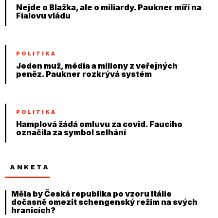
Nejde o Blažka, ale o miliardy. Paukner míří na
Fialovu vládu
POLITIKA
Jeden muž, média a miliony z veřejných
peněz. Paukner rozkrývá systém
POLITIKA
Hamplová žádá omluvu za covid. Fauciho
označila za symbol selhání
ANKETA
Měla by Česká republika po vzoru Itálie
dočasně omezit schengenský režim na svých
hranicích?