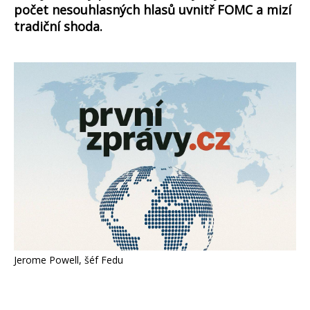
počet nesouhlasných hlasů uvnitř FOMC a mizí
tradiční shoda.
Jerome Powell, šéf Fedu