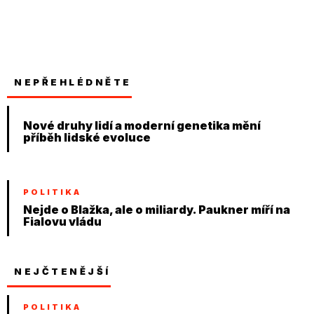
NEPŘEHLÉDNĚTE
Nové druhy lidí a moderní genetika mění
příběh lidské evoluce
POLITIKA
Nejde o Blažka, ale o miliardy. Paukner míří na
Fialovu vládu
NEJČTENĚJŠÍ
POLITIKA