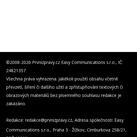
©2008-2026 Prvnizpravy.cz Easy Communications s.r.o., IČ:
24821357
Všechna práva vyhrazena. Jakékoli použití obsahu včetně
převzetí, šíření či dalšího užití a zpřístupňování textových či
obrazových materiálů bez písemného souhlasu redakce je
zakázáno.
Redakce:
zc.yvarpzinvrp@eckader
, Adresa společnosti: Easy
Communications s.r.o., Praha 3 - Žižkov, Cimburkova 258/21,