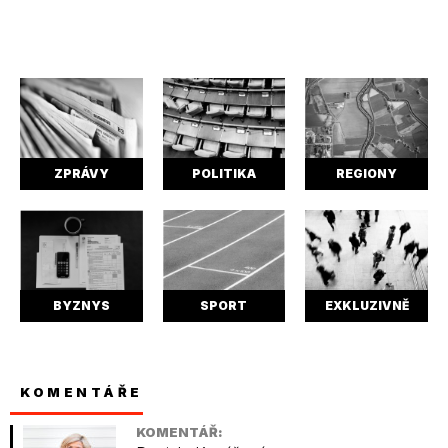
ZPRÁVY
POLITIKA
REGIONY
BYZNYS
SPORT
EXKLUZIVNĚ
KOMENTÁŘE
KOMENTÁŘ: