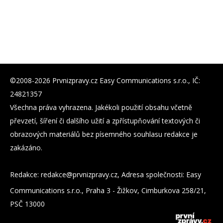
©2008-2026 Prvnizpravy.cz Easy Communications s.r.o., IČ:
24821357
Všechna práva vyhrazena. Jakékoli použití obsahu včetně
převzetí, šíření či dalšího užití a zpřístupňování textových či
obrazových materiálů bez písemného souhlasu redakce je
zakázáno.
Redakce:
zc.yvarpzinvrp@eckader
, Adresa společnosti: Easy
Communications s.r.o., Praha 3 - Žižkov, Cimburkova 258/21,
PSČ 13000