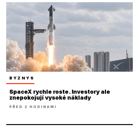
BYZNYS
SpaceX rychle roste. Investory ale
znepokojují vysoké náklady
PŘED 2 HODINAMI