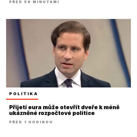
PŘED 59 MINUTAMI
POLITIKA
Přijetí eura může otevřít dveře k méně
ukázněné rozpočtové politice
PŘED 1 HODINOU