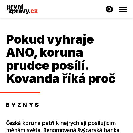
Pokud vyhraje
ANO, koruna
prudce posílí.
Kovanda říká proč
BYZNYS
Česká koruna patří k nejrychleji posilujícím
měnám světa. Renomovaná švýcarská banka