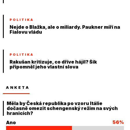
POLITIKA
Nejde o Blažka, ale o miliardy. Paukner míří na
Fialovu vládu
POLITIKA
Rakušan kritizuje, co dříve hájil? Šik
připomněl jeho vlastní slova
ANKETA
Měla by Česká republika po vzoru Itálie
dočasně omezit schengenský režim na svých
hranicích?
56%
Ano