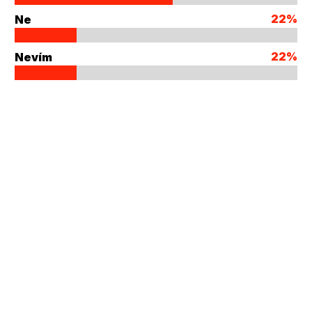
22%
Ne
22%
Nevím