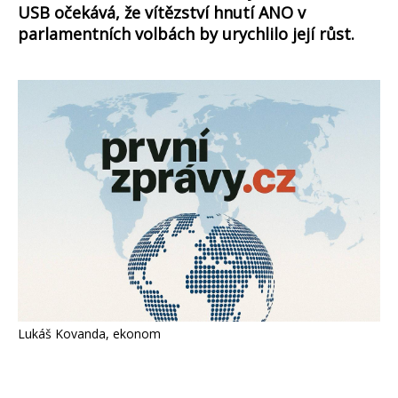
USB očekává, že vítězství hnutí ANO v
parlamentních volbách by urychlilo její růst.
Lukáš Kovanda, ekonom