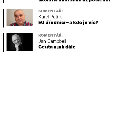
KOMENTÁŘ:
Karel Petřík
EU úředníci – a kdo je víc?
KOMENTÁŘ:
Jan Campbell
Ceuta a jak dále