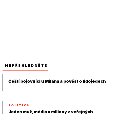
NEPŘEHLÉDNĚTE
Čeští bojovníci u Milána a pověst o lidojedech
POLITIKA
Jeden muž, média a miliony z veřejných