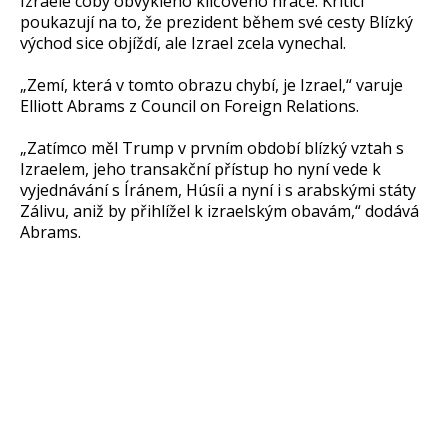
Izraele coby obvyklého klíčového hráče. Kritici
poukazují na to, že prezident během své cesty Blízký
východ sice objíždí, ale Izrael zcela vynechal.
„Zemí, která v tomto obrazu chybí, je Izrael,“ varuje
Elliott Abrams z Council on Foreign Relations.
„Zatímco měl Trump v prvním období blízký vztah s
Izraelem, jeho transakční přístup ho nyní vede k
vyjednávání s Íránem, Húsíi a nyní i s arabskými státy
Zálivu, aniž by přihlížel k izraelským obavám,“ dodává
Abrams.