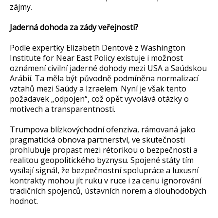
zájmy.
Jaderná dohoda za zády veřejnosti?
Podle expertky Elizabeth Dentové z Washington
Institute for Near East Policy existuje i možnost
oznámení civilní jaderné dohody mezi USA a Saúdskou
Arábií. Ta měla být původně podmíněna normalizací
vztahů mezi Saúdy a Izraelem. Nyní je však tento
požadavek „odpojen“, což opět vyvolává otázky o
motivech a transparentnosti.
Trumpova blízkovýchodní ofenziva, rámovaná jako
pragmatická obnova partnerství, ve skutečnosti
prohlubuje propast mezi rétorikou o bezpečnosti a
realitou geopolitického byznysu. Spojené státy tím
vysílají signál, že bezpečnostní spolupráce a luxusní
kontrakty mohou jít ruku v ruce i za cenu ignorování
tradičních spojenců, ústavních norem a dlouhodobých
hodnot.