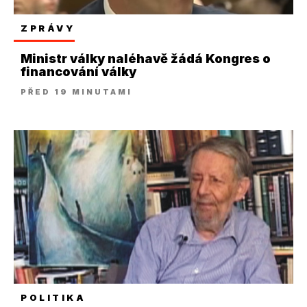
ZPRÁVY
Ministr války naléhavě žádá Kongres o
financování války
PŘED 19 MINUTAMI
POLITIKA