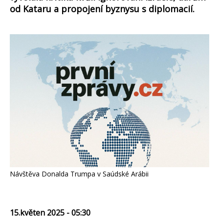
od Kataru a propojení byznysu s diplomacií.
Návštěva Donalda Trumpa v Saúdské Arábii
15.květen 2025 - 05:30