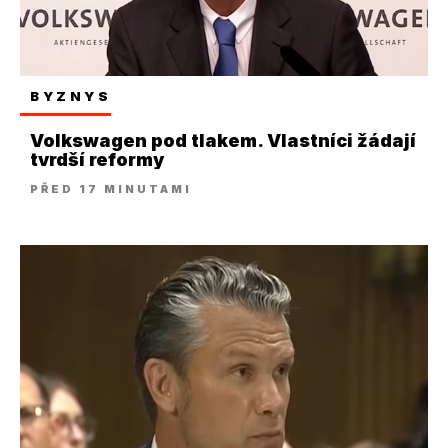
BYZNYS
Volkswagen pod tlakem. Vlastníci žádají
tvrdší reformy
PŘED 17 MINUTAMI