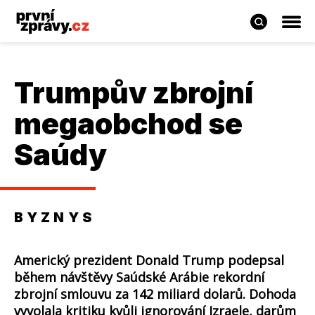
Trumpův zbrojní
megaobchod se
Saúdy
BYZNYS
Americký prezident Donald Trump podepsal
během návštěvy Saúdské Arábie rekordní
zbrojní smlouvu za 142 miliard dolarů. Dohoda
vyvolala kritiku kvůli ignorování Izraele, darům