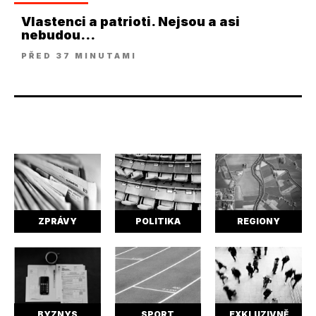
Vlastenci a patrioti. Nejsou a asi
nebudou...
PŘED 37 MINUTAMI
ZPRÁVY
POLITIKA
REGIONY
BYZNYS
SPORT
EXKLUZIVNĚ