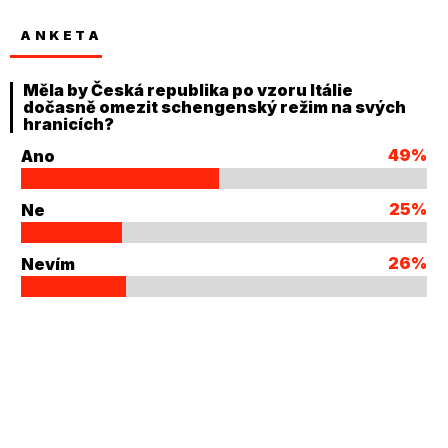
ANKETA
Měla by Česká republika po vzoru Itálie
dočasně omezit schengenský režim na svých
hranicích?
49%
Ano
25%
Ne
26%
Nevím