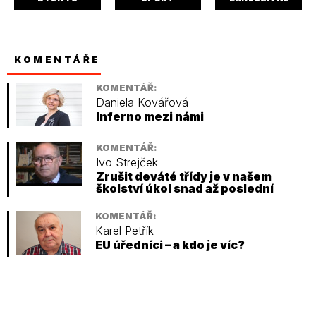
KOMENTÁŘE
KOMENTÁŘ:
Daniela Kovářová
Inferno mezi námi
KOMENTÁŘ:
Ivo Strejček
Zrušit deváté třídy je v našem
školství úkol snad až poslední
KOMENTÁŘ:
Karel Petřík
EU úředníci – a kdo je víc?