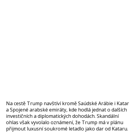
Na cestě Trump navštíví kromě Saúdské Arábie i Katar
a Spojené arabské emiráty, kde hodlá jednat o dalších
investičních a diplomatických dohodách. Skandální
ohlas však vyvolalo oznámení, že Trump má v plánu
přijmout luxusní soukromé letadlo jako dar od Kataru.