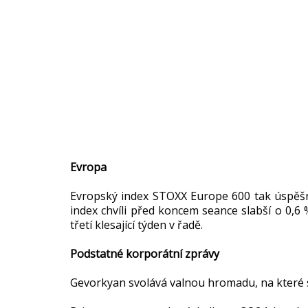
Evropa
Evropský index STOXX Europe 600 tak úspěšný 
index chvíli před koncem seance slabší o 0,6
třetí klesající týden v řadě.
Podstatné korporátní zprávy
Gevorkyan svolává valnou hromadu, na které 