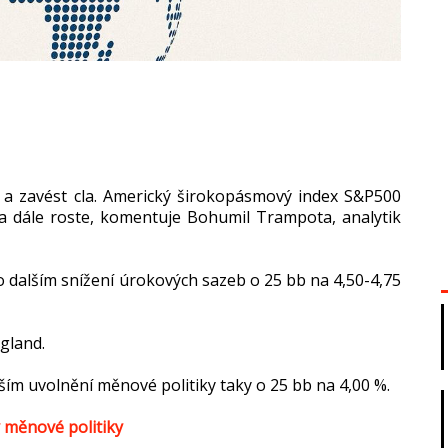
 a zavést cla. Americký širokopásmový index S&P500
 a dále roste, komentuje Bohumil Trampota, analytik
 o dalším snížení úrokových sazeb o 25 bb na 4,50-4,75
gland.
ším uvolnění měnové politiky taky o 25 bb na 4,00 %.
 měnové politiky