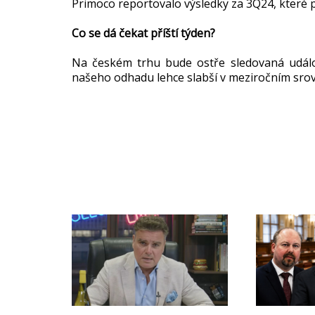
Primoco reportovalo výsledky za 3Q24, které 
Co se dá čekat příští týden?
Na českém trhu bude ostře sledovaná událos
našeho odhadu lehce slabší v meziročním srov