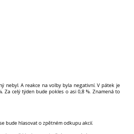
nebyl. A reakce na volby byla negativní. V pátek je
 %. Za celý týden bude pokles o asi 0,8 %. Znamená to
se bude hlasovat o zpětném odkupu akcií.