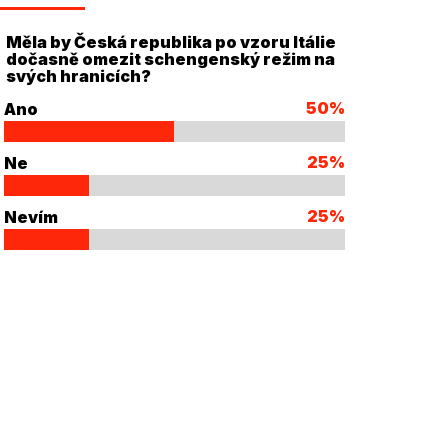
Měla by Česká republika po vzoru Itálie
dočasně omezit schengenský režim na
svých hranicích?
50%
Ano
25%
Ne
25%
Nevím