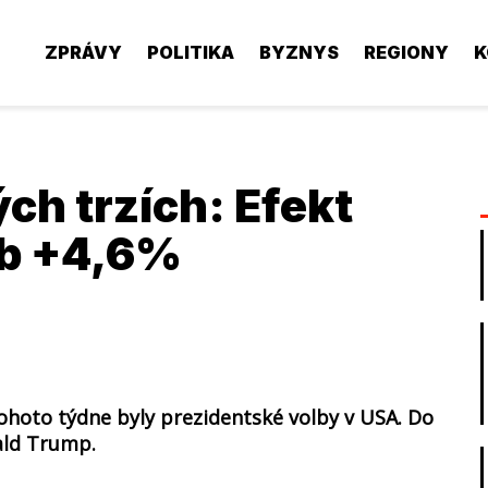
ZPRÁVY
POLITIKA
BYZNYS
REGIONY
K
ch trzích: Efekt
eb +4,6%
 tohoto týdne byly prezidentské volby v USA. Do
ald Trump.