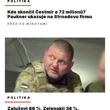
POLITIKA
Kde skončil Čestmír a 72 milionů?
Paukner ukazuje na Strnadovu firmu
PŘED 54 MINUTAMI
POLITIKA
Zalužnyj 66 %, Zelenskij 34 %.