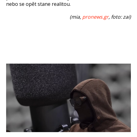
nebo se opět stane realitou.
(mia,
pronews.gr
, foto: zai)