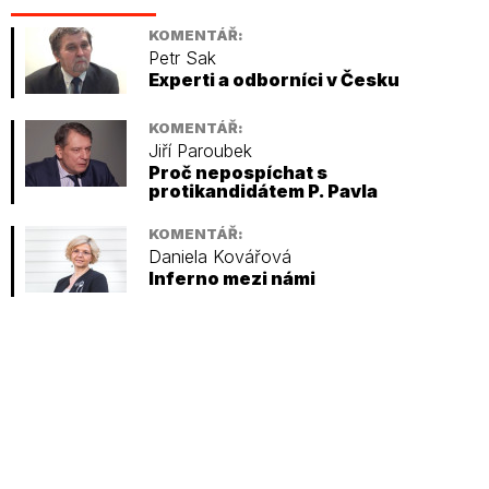
KOMENTÁŘ:
Petr Sak
Experti a odborníci v Česku
KOMENTÁŘ:
Jiří Paroubek
Proč nepospíchat s
protikandidátem P. Pavla
KOMENTÁŘ:
Daniela Kovářová
Inferno mezi námi