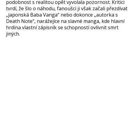
podobnost s realitou opět vyvolala pozornost. Kritici
tvrdí, že šlo o náhodu, fanoušci ji však začali přezdívat
„japonská Baba Vanga“ nebo dokonce „autorka s
Death Note“, narážejíce na slavné manga, kde hlavní
hrdina vlastní zápisník se schopností ovlivnit smrt
jiných.