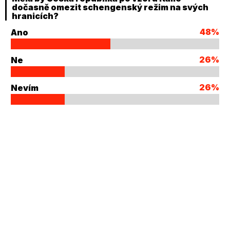
dočasně omezit schengenský režim na svých
hranicích?
48%
Ano
26%
Ne
26%
Nevím