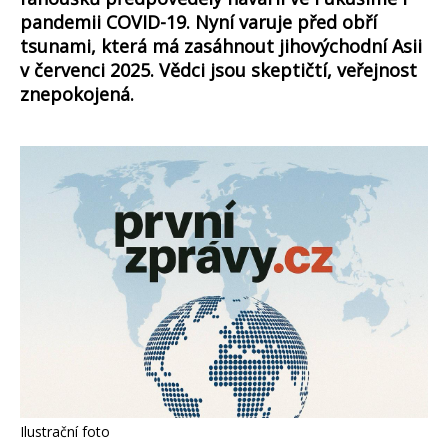
pandemii COVID-19. Nyní varuje před obří
tsunami, která má zasáhnout jihovýchodní Asii
v červenci 2025. Vědci jsou skeptičtí, veřejnost
znepokojená.
Ilustrační foto