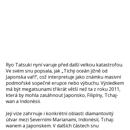
Ryo Tatsuki nyní varuje před další velkou katastrofou.
Ve svém snu popsala, jak „Tichý oceán jižně od
Japonska vaří“, což interpretuje jako známku masivní
podmořské sopečné erupce nebo výbuchu. Výsledkem
má být megatsunami třikrát větší než ta z roku 2011,
která by mohla zasáhnout Japonsko, Filipíny, Tchaj-
wan a Indonésii.
Její vize zahrnuje i konkrétní oblasti: diamantovitý
útvar mezi Severními Marianami, Indonésií, Tchaj-
wanem a Japonskem. V dalších částech snu