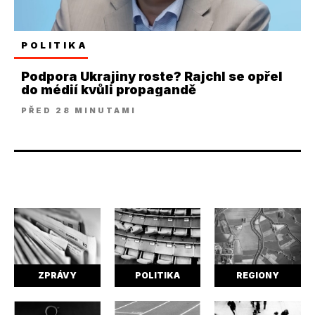
POLITIKA
Podpora Ukrajiny roste? Rajchl se opřel
do médií kvůli propagandě
PŘED 28 MINUTAMI
ZPRÁVY
POLITIKA
REGIONY