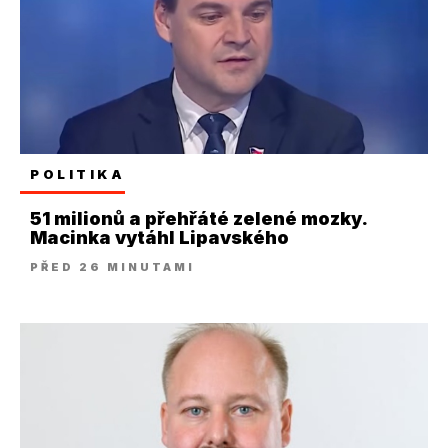
POLITIKA
51 milionů a přehřáté zelené mozky.
Macinka vytáhl Lipavského
PŘED 26 MINUTAMI