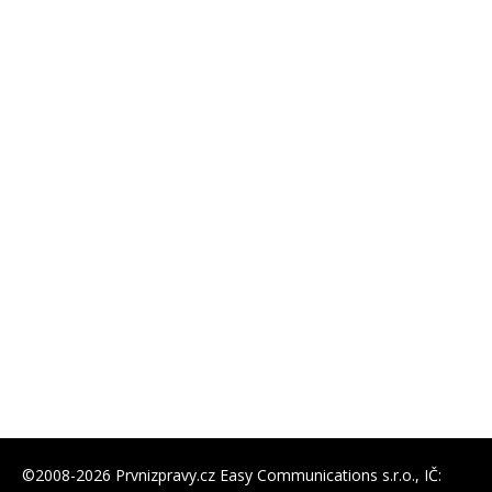
©2008-2026 Prvnizpravy.cz Easy Communications s.r.o., IČ: