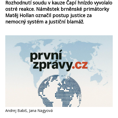
Rozhodnutí soudu v kauze Čapí hnízdo vyvolalo
ostré reakce. Náměstek brněnské primátorky
Matěj Hollan označil postup justice za
nemocný systém a justiční blamáž.
Andrej Babiš, Jana Nagyová