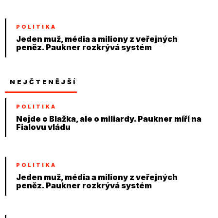
POLITIKA
Jeden muž, média a miliony z veřejných
peněz. Paukner rozkrývá systém
NEJČTENĚJŠÍ
POLITIKA
Nejde o Blažka, ale o miliardy. Paukner míří na
Fialovu vládu
POLITIKA
Jeden muž, média a miliony z veřejných
peněz. Paukner rozkrývá systém