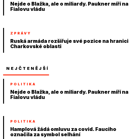
Nejde o Blažka, ale o miliardy. Paukner míří na
Fialovu vládu
ZPRÁVY
Ruská armáda rozšiřuje své pozice na hranici
Charkovské oblasti
NEJČTENĚJŠÍ
POLITIKA
Nejde o Blažka, ale o miliardy. Paukner míří na
Fialovu vládu
POLITIKA
Hamplová žádá omluvu za covid. Fauciho
označila za symbol selhání