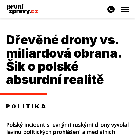
Dřevěné drony vs.
miliardová obrana.
Šik o polské
absurdní realitě
POLITIKA
Polský incident s levnými ruskými drony vyvolal
lavinu politických prohlášení a mediálních