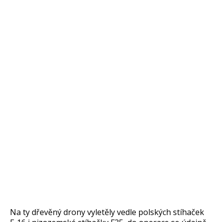
Na ty dřevěný drony vyletěly vedle polských stíhaček