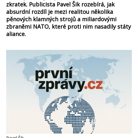
zkratek. Publicista Pavel Šik rozebírá, jak
absurdní rozdíl je mezi realitou několika
pěnových klamných strojů a miliardovými
zbraněmi NATO, které proti nim nasadily státy
aliance.
Pavel Šik