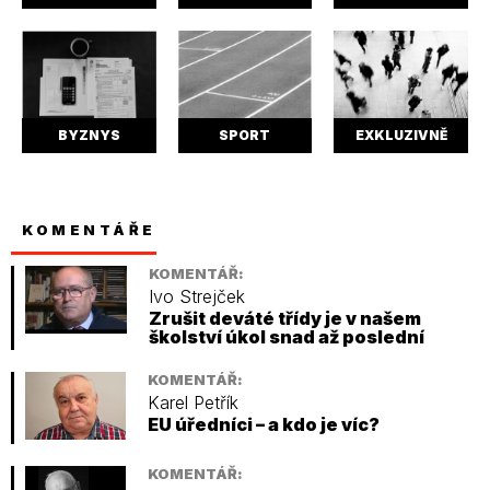
BYZNYS
SPORT
EXKLUZIVNĚ
KOMENTÁŘE
KOMENTÁŘ:
Ivo Strejček
Zrušit deváté třídy je v našem
školství úkol snad až poslední
KOMENTÁŘ:
Karel Petřík
EU úředníci – a kdo je víc?
KOMENTÁŘ: