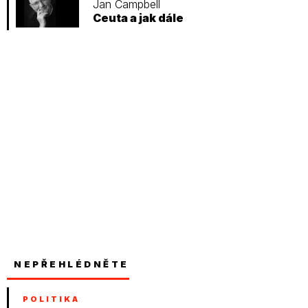
Jan Campbell
Ceuta a jak dále
NEPŘEHLÉDNĚTE
POLITIKA