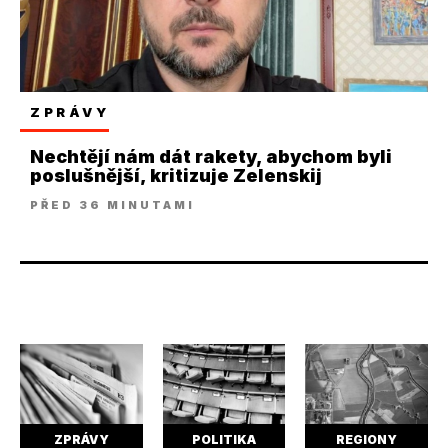
ZPRÁVY
Nechtějí nám dát rakety, abychom byli
poslušnější, kritizuje Zelenskij
PŘED 36 MINUTAMI
ZPRÁVY
POLITIKA
REGIONY