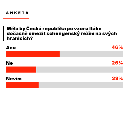
ANKETA
Měla by Česká republika po vzoru Itálie
dočasně omezit schengenský režim na svých
hranicích?
46%
Ano
26%
Ne
28%
Nevím