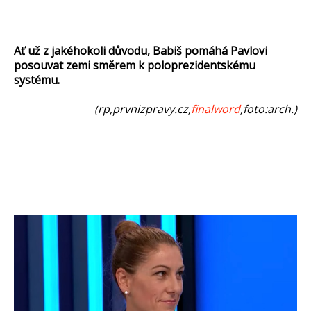
Ať už z jakéhokoli důvodu, Babiš pomáhá Pavlovi
posouvat zemi směrem k poloprezidentskému
systému.
(rp,prvnizpravy.cz,
finalword
,foto:arch.)