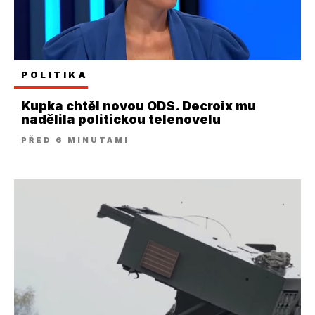
POLITIKA
Kupka chtěl novou ODS. Decroix mu
nadělila politickou telenovelu
PŘED 6 MINUTAMI