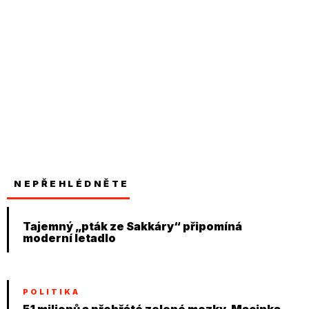
NEPŘEHLÉDNĚTE
Tajemný „pták ze Sakkáry“ připomíná
moderní letadlo
POLITIKA