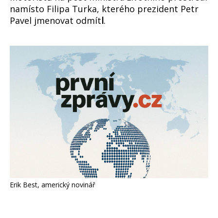
namísto Filipa Turka, kterého prezident Petr
Pavel jmenovat odmít
l
.
Erik Best, americký novinář