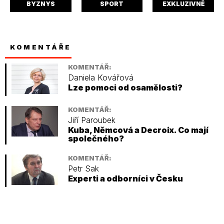
BYZNYS
SPORT
EXKLUZIVNĚ
KOMENTÁŘE
KOMENTÁŘ:
Daniela Kovářová
Lze pomoci od osamělosti?
KOMENTÁŘ:
Jiří Paroubek
Kuba, Němcová a Decroix. Co mají
společného?
KOMENTÁŘ:
Petr Sak
Experti a odborníci v Česku