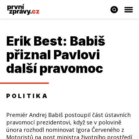
Erik Best: Babiš
přiznal Pavlovi
další pravomoc
POLITIKA
Premiér Andrej Babiš postoupil část ústavních
pravomocí prezidentovi, když se v polovině
února rozhodl nominovat Igora Červeného z
Motoristů na post ministra životního prostředí