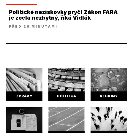
Politické neziskovky pryč! Zákon FARA
je zcela nezbytný, říká Vidlák
PŘED 28 MINUTAMI
ZPRÁVY
POLITIKA
REGIONY