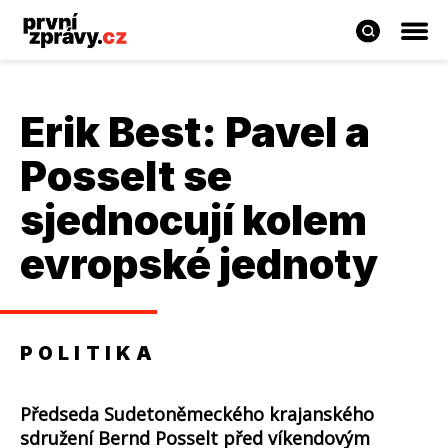
Erik Best: Pavel a
Posselt se
sjednocují kolem
evropské jednoty
POLITIKA
Předseda Sudetoněmeckého krajanského
sdružení Bernd Posselt před víkendovým