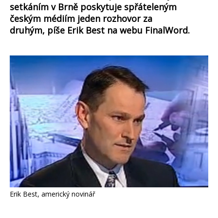
setkáním v Brně poskytuje spřáteleným
českým médiím jeden rozhovor za
druhým, píše Erik Best na webu FinalWord.
Erik Best, americký novinář