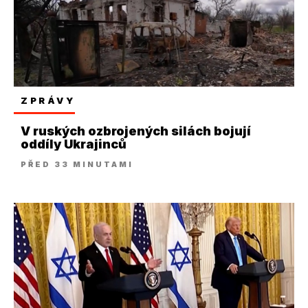
ZPRÁVY
V ruských ozbrojených silách bojují
oddíly Ukrajinců
PŘED 33 MINUTAMI