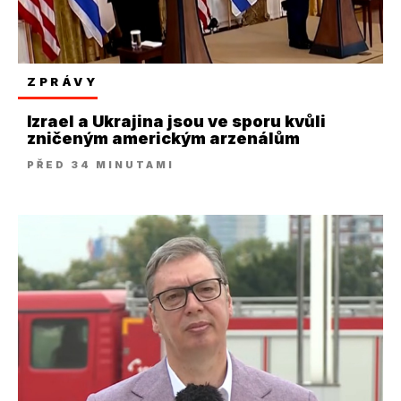
ZPRÁVY
Izrael a Ukrajina jsou ve sporu kvůli
zničeným americkým arzenálům
PŘED 34 MINUTAMI