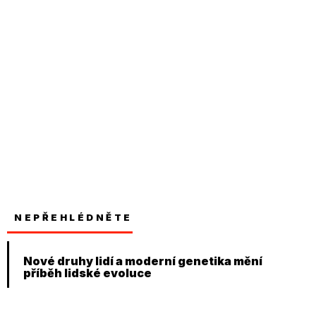
NEPŘEHLÉDNĚTE
Nové druhy lidí a moderní genetika mění
příběh lidské evoluce