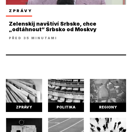
ZPRÁVY
Zelenskij navštíví Srbsko, chce
„odtáhnout“ Srbsko od Moskvy
PŘED 35 MINUTAMI
ZPRÁVY
POLITIKA
REGIONY