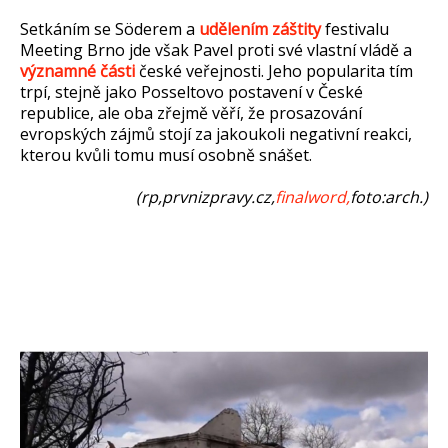
Setkáním se Söderem a
udělením záštity
festivalu
Meeting Brno jde však Pavel proti své vlastní vládě a
významné části
české veřejnosti. Jeho popularita tím
trpí, stejně jako Posseltovo postavení v České
republice, ale oba zřejmě věří, že prosazování
evropských zájmů stojí za jakoukoli negativní reakci,
kterou kvůli tomu musí osobně snášet.
(rp,prvnizpravy.cz,
finalword,
foto:arch.)