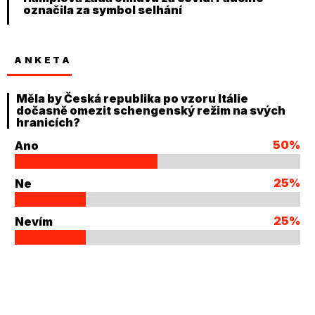
označila za symbol selhání
ANKETA
Měla by Česká republika po vzoru Itálie
dočasně omezit schengenský režim na svých
hranicích?
50%
Ano
25%
Ne
25%
Nevím