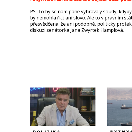
PS: To by se nám pane vyhrávaly soudy, kdyby 
by nemohla říct ani slovo. Ale to v právním s
přesvědčena, že ani podobné, politicky protek
diskuzi senátorka Jana Zwyrtek Hamplová.
POLITIKA
BYZNY