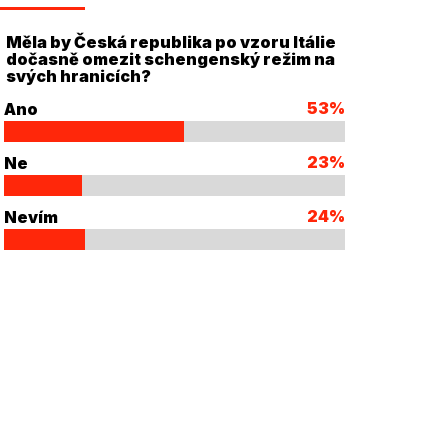
Měla by Česká republika po vzoru Itálie
dočasně omezit schengenský režim na
svých hranicích?
53%
Ano
23%
Ne
24%
Nevím