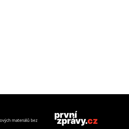
azových materiálů bez