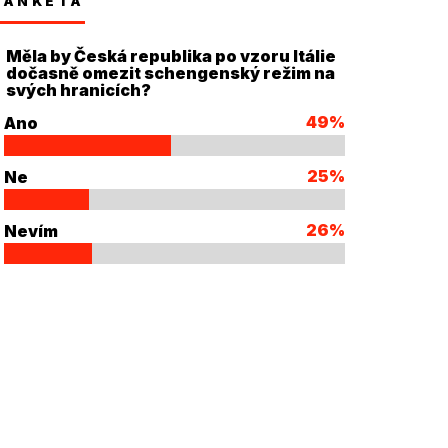
ANKETA
Měla by Česká republika po vzoru Itálie
dočasně omezit schengenský režim na
svých hranicích?
49%
Ano
25%
Ne
26%
Nevím