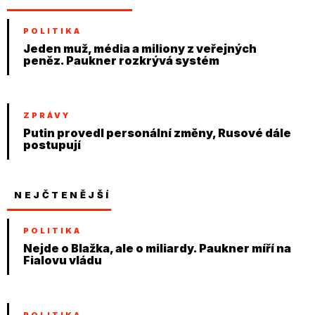
POLITIKA
Jeden muž, média a miliony z veřejných
peněz. Paukner rozkrývá systém
ZPRÁVY
Putin provedl personální změny, Rusové dále
postupují
NEJČTENĚJŠÍ
POLITIKA
Nejde o Blažka, ale o miliardy. Paukner míří na
Fialovu vládu
POLITIKA