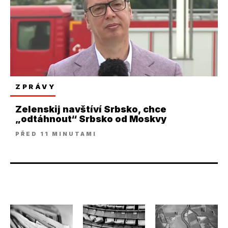
ZPRÁVY
Zelenskij navštíví Srbsko, chce
„odtáhnout“ Srbsko od Moskvy
PŘED 11 MINUTAMI