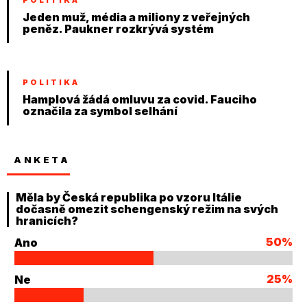
Jeden muž, média a miliony z veřejných
peněz. Paukner rozkrývá systém
POLITIKA
Hamplová žádá omluvu za covid. Fauciho
označila za symbol selhání
ANKETA
Měla by Česká republika po vzoru Itálie
dočasně omezit schengenský režim na svých
hranicích?
50%
Ano
25%
Ne