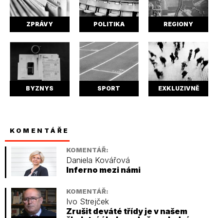
ZPRÁVY
POLITIKA
REGIONY
BYZNYS
SPORT
EXKLUZIVNĚ
KOMENTÁŘE
KOMENTÁŘ:
Daniela Kovářová
Inferno mezi námi
KOMENTÁŘ:
Ivo Strejček
Zrušit deváté třídy je v našem