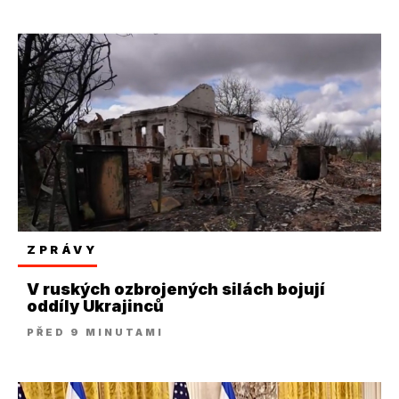
ZPRÁVY
V ruských ozbrojených silách bojují
oddíly Ukrajinců
PŘED 9 MINUTAMI