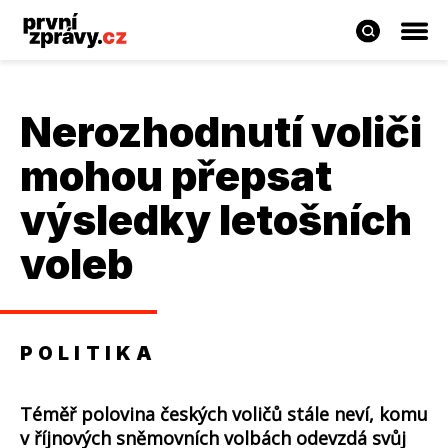
Nerozhodnutí voliči
mohou přepsat
výsledky letošních
voleb
POLITIKA
Téměř polovina českých voličů stále neví, komu
v říjnových sněmovních volbách odevzdá svůj