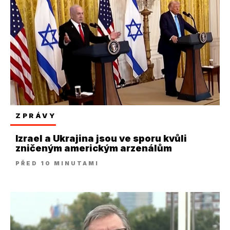
ZPRÁVY
Izrael a Ukrajina jsou ve sporu kvůli
zničeným americkým arzenálům
PŘED 10 MINUTAMI