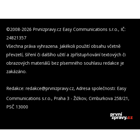
©2008-2026 Prvnizpravy.cz Easy Communications s.r.o., IČ:
24821357
Všechna práva vyhrazena. Jakékoli použití obsahu včetně
převzetí, šíření či dalšího užití a zpřístupňování textových či
obrazových materiálů bez písemného souhlasu redakce je
zakázáno.
Redakce:
zc.yvarpzinvrp@eckader
, Adresa společnosti: Easy
Communications s.r.o., Praha 3 - Žižkov, Cimburkova 258/21,
PSČ 13000