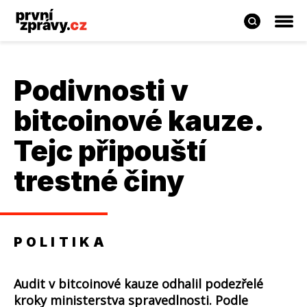
Podivnosti v
bitcoinové kauze.
Tejc připouští
trestné činy
POLITIKA
Audit v bitcoinové kauze odhalil podezřelé
kroky ministerstva spravedlnosti. Podle