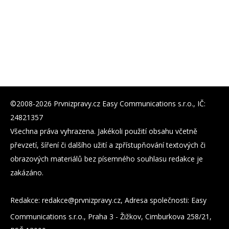
©2008-2026 Prvnizpravy.cz Easy Communications s.r.o., IČ:
24821357
Všechna práva vyhrazena. Jakékoli použití obsahu včetně
převzetí, šíření či dalšího užití a zpřístupňování textových či
obrazových materiálů bez písemného souhlasu redakce je
zakázáno.
Redakce:
zc.yvarpzinvrp@eckader
, Adresa společnosti: Easy
Communications s.r.o., Praha 3 - Žižkov, Cimburkova 258/21,