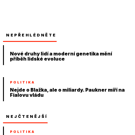
NEPŘEHLÉDNĚTE
Nové druhy lidí a moderní genetika mění
příběh lidské evoluce
POLITIKA
Nejde o Blažka, ale o miliardy. Paukner míří na
Fialovu vládu
NEJČTENĚJŠÍ
POLITIKA