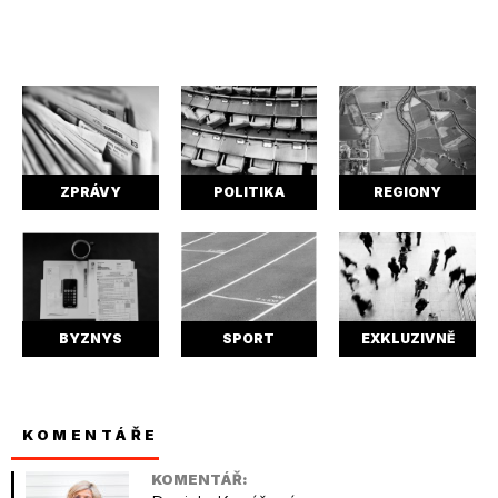
ZPRÁVY
POLITIKA
REGIONY
BYZNYS
SPORT
EXKLUZIVNĚ
KOMENTÁŘE
KOMENTÁŘ: