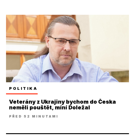
POLITIKA
Veterány z Ukrajiny bychom do Česka
neměli pouštět, míní Doležal
PŘED 52 MINUTAMI