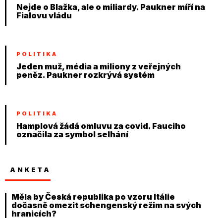
Nejde o Blažka, ale o miliardy. Paukner míří na
Fialovu vládu
POLITIKA
Jeden muž, média a miliony z veřejných
peněz. Paukner rozkrývá systém
POLITIKA
Hamplová žádá omluvu za covid. Fauciho
označila za symbol selhání
ANKETA
Měla by Česká republika po vzoru Itálie
dočasně omezit schengenský režim na svých
hranicích?