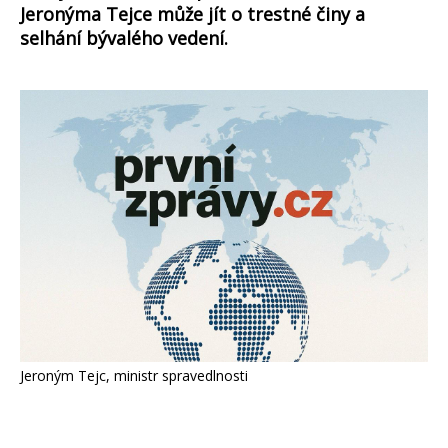
Jeronýma Tejce může jít o trestné činy a
selhání bývalého vedení.
Jeroným Tejc, ministr spravedlnosti