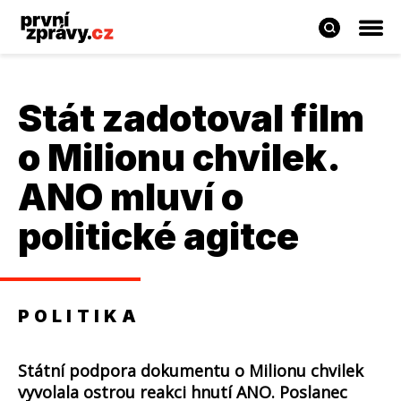
Stát zadotoval film
o Milionu chvilek.
ANO mluví o
politické agitce
POLITIKA
Státní podpora dokumentu o Milionu chvilek
vyvolala ostrou reakci hnutí ANO. Poslanec