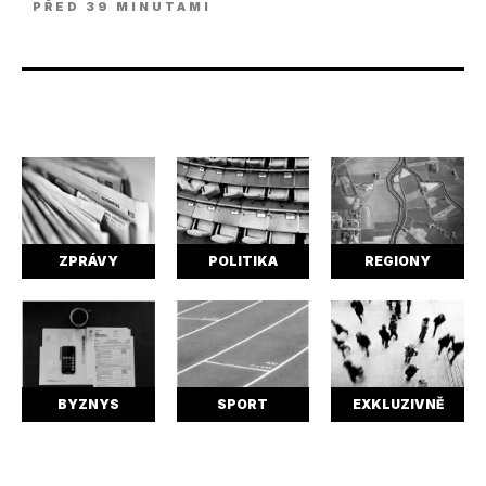
PŘED 39 MINUTAMI
ZPRÁVY
POLITIKA
REGIONY
BYZNYS
SPORT
EXKLUZIVNĚ