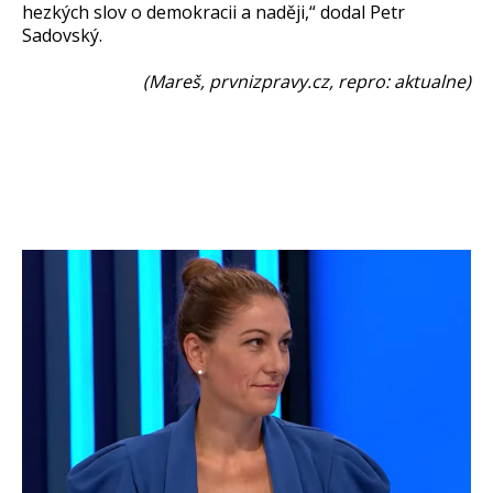
hezkých slov o demokracii a naději,“ dodal Petr
Sadovský.
(Mareš, prvnizpravy.cz, repro: aktualne)