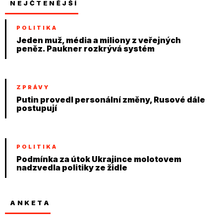
NEJČTENĚJŠÍ
POLITIKA
Jeden muž, média a miliony z veřejných
peněz. Paukner rozkrývá systém
ZPRÁVY
Putin provedl personální změny, Rusové dále
postupují
POLITIKA
Podmínka za útok Ukrajince molotovem
nadzvedla politiky ze židle
ANKETA