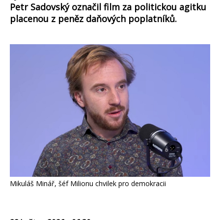
Petr Sadovský označil film za politickou agitku
placenou z peněz daňových poplatníků.
Mikuláš Minář, šéf Milionu chvilek pro demokracii