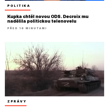
POLITIKA
Kupka chtěl novou ODS. Decroix mu
nadělila politickou telenovelu
PŘED 16 MINUTAMI
ZPRÁVY