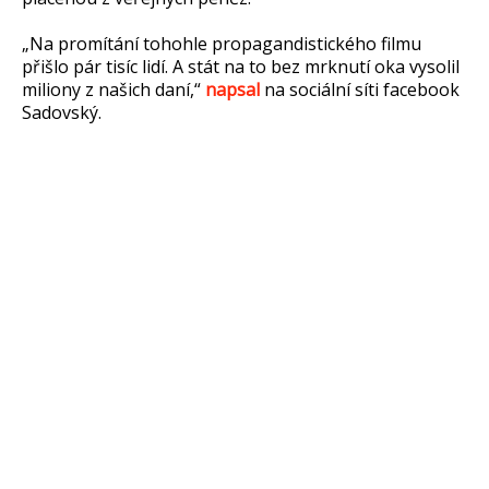
„Na promítání tohohle propagandistického filmu
přišlo pár tisíc lidí. A stát na to bez mrknutí oka vysolil
miliony z našich daní,“
napsal
na sociální síti facebook
Sadovský.