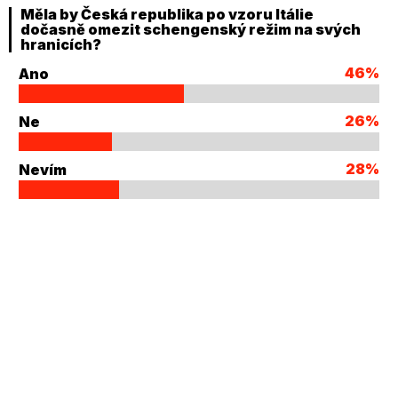
Měla by Česká republika po vzoru Itálie
dočasně omezit schengenský režim na svých
hranicích?
46%
Ano
26%
Ne
28%
Nevím