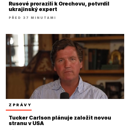
Rusové prorazili k Orechovu, potvrdil
ukrajinský expert
PŘED 37 MINUTAMI
ZPRÁVY
Tucker Carlson plánuje založit novou
stranu v USA