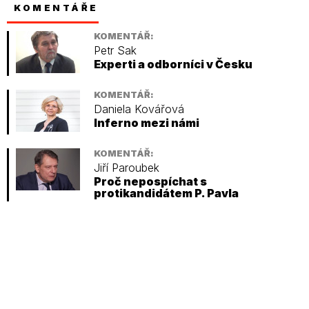
KOMENTÁŘE
KOMENTÁŘ:
Petr Sak
Experti a odborníci v Česku
KOMENTÁŘ:
Daniela Kovářová
Inferno mezi námi
KOMENTÁŘ:
Jiří Paroubek
Proč nepospíchat s
protikandidátem P. Pavla