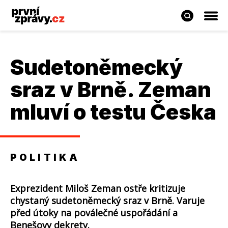
Sudetoněmecký
sraz v Brně. Zeman
mluví o testu Česka
POLITIKA
Exprezident Miloš Zeman ostře kritizuje
chystaný sudetoněmecký sraz v Brně. Varuje
před útoky na poválečné uspořádání a
Benešovy dekrety.