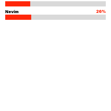
26%
Nevím