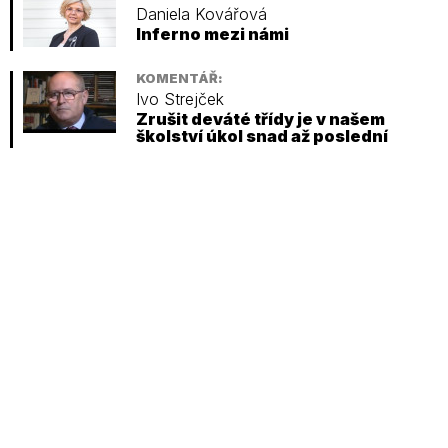
Daniela Kovářová
Inferno mezi námi
KOMENTÁŘ:
Ivo Strejček
Zrušit deváté třídy je v našem
školství úkol snad až poslední