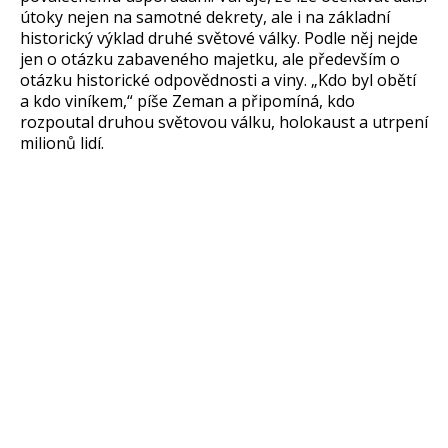
útoky nejen na samotné dekrety, ale i na základní
historický výklad druhé světové války. Podle něj nejde
jen o otázku zabaveného majetku, ale především o
otázku historické odpovědnosti a viny. „Kdo byl obětí
a kdo viníkem,“ píše Zeman a připomíná, kdo
rozpoutal druhou světovou válku, holokaust a utrpení
milionů lidí.