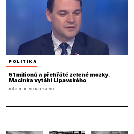
POLITIKA
51 milionů a přehřáté zelené mozky.
Macinka vytáhl Lipavského
PŘED 8 MINUTAMI