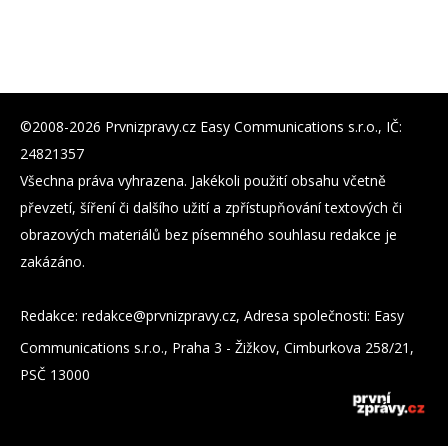
©2008-2026 Prvnizpravy.cz Easy Communications s.r.o., IČ:
24821357
Všechna práva vyhrazena. Jakékoli použití obsahu včetně
převzetí, šíření či dalšího užití a zpřístupňování textových či
obrazových materiálů bez písemného souhlasu redakce je
zakázáno.
Redakce:
zc.yvarpzinvrp@eckader
, Adresa společnosti: Easy
Communications s.r.o., Praha 3 - Žižkov, Cimburkova 258/21,
PSČ 13000