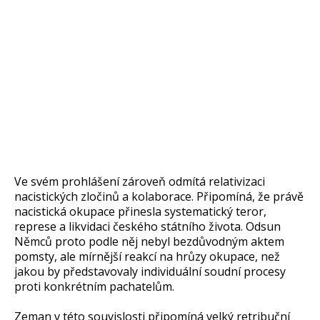
Ve svém prohlášení zároveň odmítá relativizaci
nacistických zločinů a kolaborace. Připomíná, že právě
nacistická okupace přinesla systematický teror,
represe a likvidaci českého státního života. Odsun
Němců proto podle něj nebyl bezdůvodným aktem
pomsty, ale mírnější reakcí na hrůzy okupace, než
jakou by představovaly individuální soudní procesy
proti konkrétním pachatelům.
Zeman v této souvislosti připomíná velký retribuční