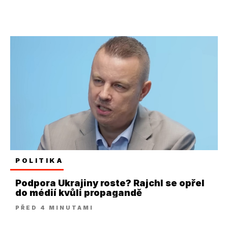
POLITIKA
Podpora Ukrajiny roste? Rajchl se opřel
do médií kvůli propagandě
PŘED 4 MINUTAMI