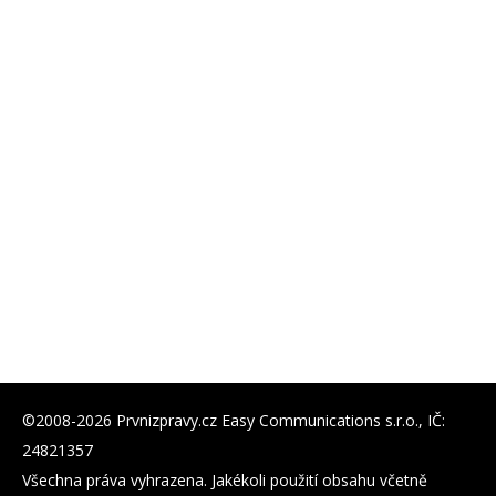
©2008-2026 Prvnizpravy.cz Easy Communications s.r.o., IČ:
24821357
Všechna práva vyhrazena. Jakékoli použití obsahu včetně