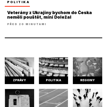
POLITIKA
Veterány z Ukrajiny bychom do Česka
neměli pouštět, míní Doležal
PŘED 20 MINUTAMI
ZPRÁVY
POLITIKA
REGIONY