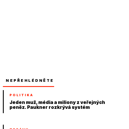
NEPŘEHLÉDNĚTE
POLITIKA
Jeden muž, média a miliony z veřejných
peněz. Paukner rozkrývá systém