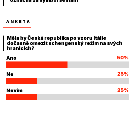
ANKETA
Měla by Česká republika po vzoru Itálie
dočasně omezit schengenský režim na svých
hranicích?
50%
Ano
25%
Ne
25%
Nevím