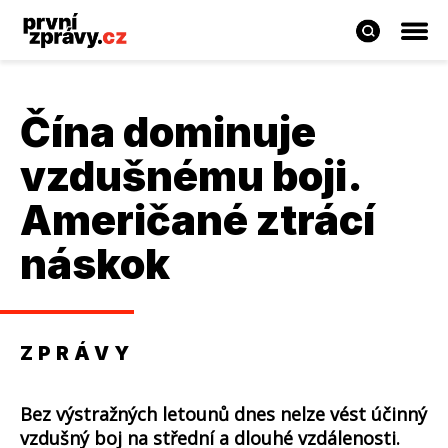
Čína dominuje
vzdušnému boji.
Američané ztrácí
náskok
ZPRÁVY
Bez výstražných letounů dnes nelze vést účinný
vzdušný boj na střední a dlouhé vzdálenosti.