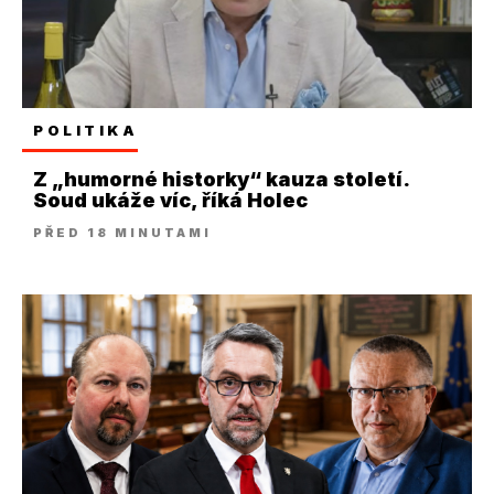
POLITIKA
Z „humorné historky“ kauza století.
Soud ukáže víc, říká Holec
PŘED 18 MINUTAMI