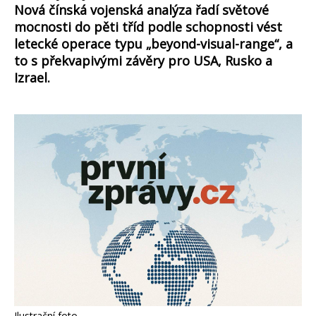
Nová čínská vojenská analýza řadí světové
mocnosti do pěti tříd podle schopnosti vést
letecké operace typu „beyond-visual-range“, a
to s překvapivými závěry pro USA, Rusko a
Izrael.
Ilustrační foto