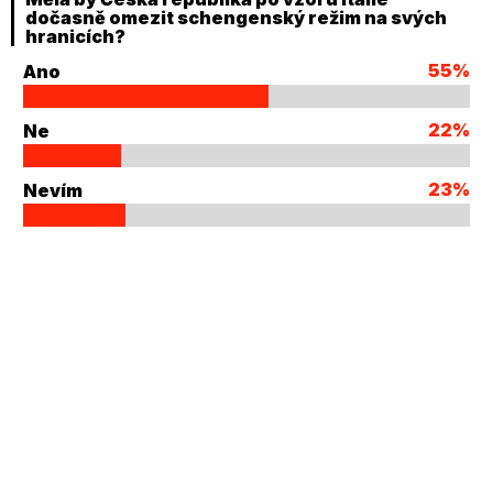
dočasně omezit schengenský režim na svých
hranicích?
55%
Ano
22%
Ne
23%
Nevím