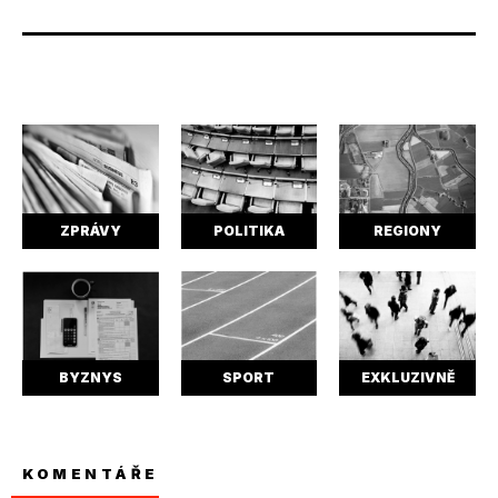
ZPRÁVY
POLITIKA
REGIONY
BYZNYS
SPORT
EXKLUZIVNĚ
KOMENTÁŘE