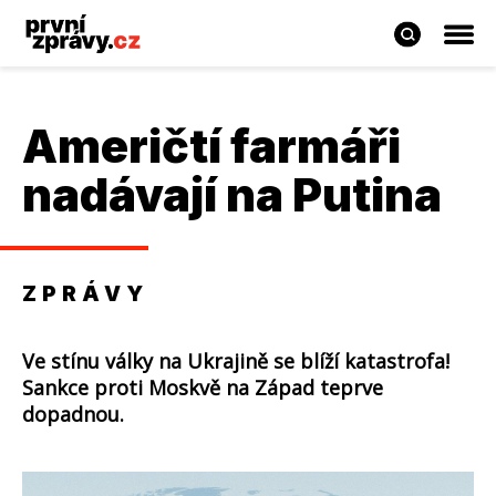
Američtí farmáři
nadávají na Putina
ZPRÁVY
Ve stínu války na Ukrajině se blíží katastrofa!
Sankce proti Moskvě na Západ teprve
dopadnou.