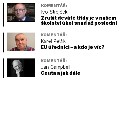
KOMENTÁŘ:
Ivo Strejček
Zrušit deváté třídy je v našem
školství úkol snad až poslední
KOMENTÁŘ:
Karel Petřík
EU úředníci – a kdo je víc?
KOMENTÁŘ:
Jan Campbell
Ceuta a jak dále