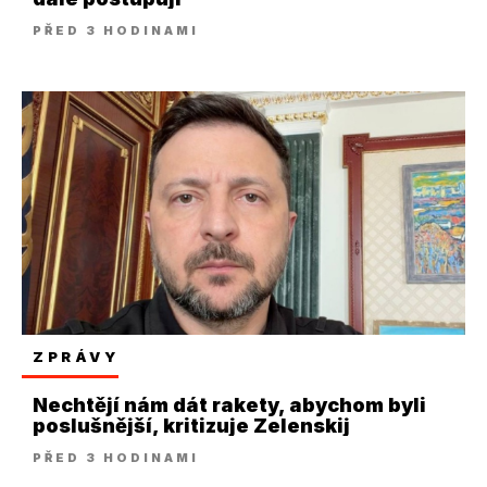
PŘED 3 HODINAMI
ZPRÁVY
Nechtějí nám dát rakety, abychom byli
poslušnější, kritizuje Zelenskij
PŘED 3 HODINAMI