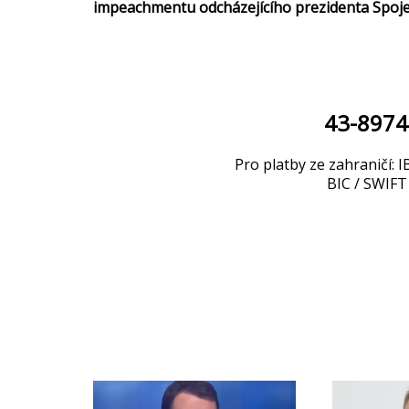
impeachmentu odcházejícího prezidenta Spoje
43-897
Pro platby ze zahraničí
BIC / SWI