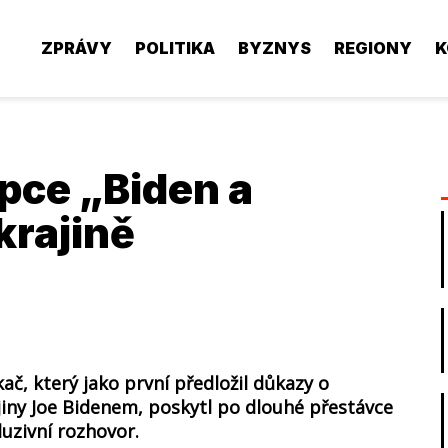
ZPRÁVY
POLITIKA
BYZNYS
REGIONY
K
pce „Biden a
krajině
ač, který jako první předložil důkazy o
jiny Joe Bidenem, poskytl po dlouhé přestávce
uzivní rozhovor.