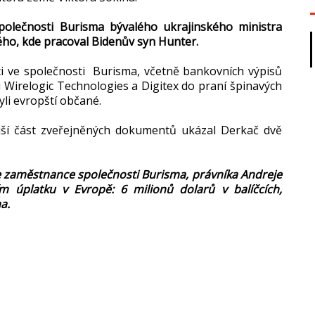
společnosti Burisma bývalého ukrajinského ministra
ého, kde pracoval Bidenův syn Hunter.
ci ve společnosti Burisma, včetně bankovních výpisů
i Wirelogic Technologies a Digitex do praní špinavých
yli evropští občané.
ší část zveřejněných dokumentů ukázal Derkač dvě
 se zaměstnance společnosti Burisma, právníka Andreje
m úplatku v Evropě: 6 milionů dolarů v balíčcích,
a.