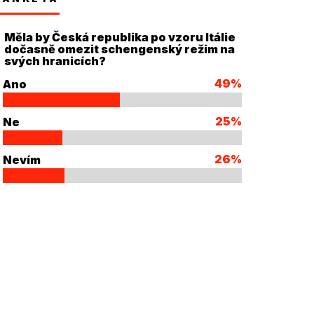
Měla by Česká republika po vzoru Itálie
dočasně omezit schengenský režim na
svých hranicích?
49%
Ano
25%
Ne
26%
Nevím