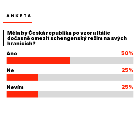
ANKETA
Měla by Česká republika po vzoru Itálie
dočasně omezit schengenský režim na svých
hranicích?
50%
Ano
25%
Ne
25%
Nevím