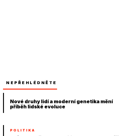
NEPŘEHLÉDNĚTE
Nové druhy lidí a moderní genetika mění
příběh lidské evoluce
POLITIKA