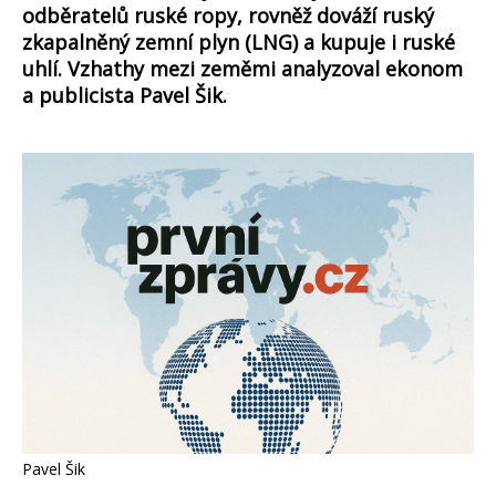
odběratelů ruské ropy, rovněž dováží ruský
zkapalněný zemní plyn (LNG) a kupuje i ruské
uhlí. Vzhathy mezi zeměmi analyzoval ekonom
a publicista Pavel Šik.
Pavel Šik