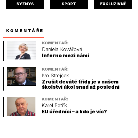
BYZNYS
SPORT
EXKLUZIVNĚ
KOMENTÁŘE
KOMENTÁŘ:
Daniela Kovářová
Inferno mezi námi
KOMENTÁŘ:
Ivo Strejček
Zrušit deváté třídy je v našem
školství úkol snad až poslední
KOMENTÁŘ:
Karel Petřík
EU úředníci – a kdo je víc?