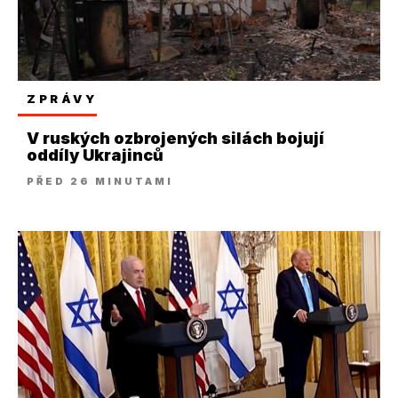
ZPRÁVY
V ruských ozbrojených silách bojují
oddíly Ukrajinců
PŘED 26 MINUTAMI