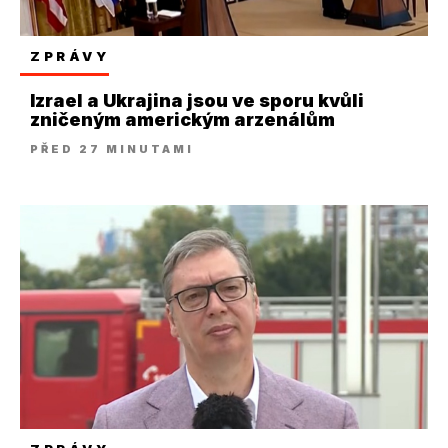
ZPRÁVY
Izrael a Ukrajina jsou ve sporu kvůli
zničeným americkým arzenálům
PŘED 27 MINUTAMI