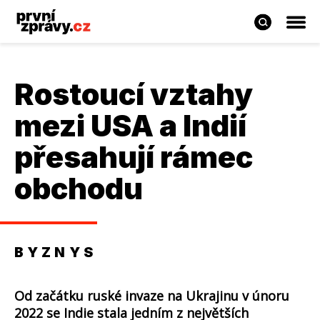
Rostoucí vztahy
mezi USA a Indií
přesahují rámec
obchodu
BYZNYS
Od začátku ruské invaze na Ukrajinu v únoru
2022 se Indie stala jedním z největších