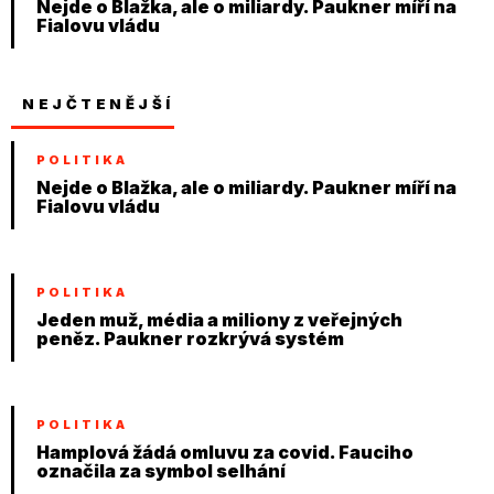
Nejde o Blažka, ale o miliardy. Paukner míří na
Fialovu vládu
NEJČTENĚJŠÍ
POLITIKA
Nejde o Blažka, ale o miliardy. Paukner míří na
Fialovu vládu
POLITIKA
Jeden muž, média a miliony z veřejných
peněz. Paukner rozkrývá systém
POLITIKA
Hamplová žádá omluvu za covid. Fauciho
označila za symbol selhání