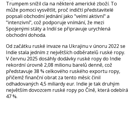
Trumpem sní
žil cla na někter
é americké zbo
ž
í. To
m
ůže pomoci vysvětlit, proč indičt
í p
ředstavitel
é
popsali obchodní jednání jako "velmi aktivní
"
a
"intenzivní
"
, co
ž podporuje vn
ímání,
že mezi
Spojen
ými státy a Indií se p
řipravuje urychlen
á
obchodní dohoda.
Od za
č
átku ruské invaze na Ukrajinu v únoru 2022 se
Indie stala jedním z nejv
ětš
ích odb
ěratelů rusk
é ropy.
V
červnu 2025 dos
áhly dodávky ruské ropy do Indie
rekordní úrovn
ě 2,08 milionu barelů denně, což
představuje 38 % celkov
ého ruského exportu ropy,
p
řičemž finančn
í obrat za tento m
ěs
íc
činil
odhadovan
ých 4,5 miliardy eur. Indie je tak druhým
nejv
ětš
ím dovozcem ruské ropy po
Č
ín
ě, kter
á odebírá
47 %.