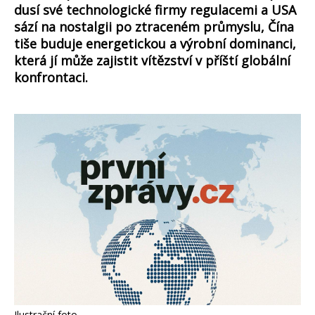
dusí své technologické firmy regulacemi a USA
sází na nostalgii po ztraceném průmyslu, Čína
tiše buduje energetickou a výrobní dominanci,
která jí může zajistit vítězství v příští globální
konfrontaci.
Ilustrační foto