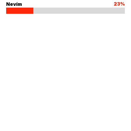
23%
Nevím