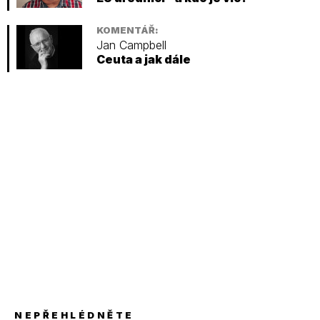
KOMENTÁŘ:
Jan Campbell
Ceuta a jak dále
NEPŘEHLÉDNĚTE