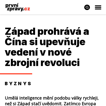
Západ prohrává a
Čína si upevňuje
vedení v nové
zbrojní revoluci
BYZNYS
Umělá inteligence mění podobu války rychleji,
než si Západ stačí uvědomit. Zatímco Evropa