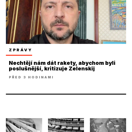
ZPRÁVY
Nechtějí nám dát rakety, abychom byli
poslušnější, kritizuje Zelenskij
PŘED 3 HODINAMI