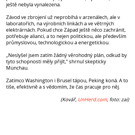
ještě nebyla vynalezena.
Závod ve zbrojení už neprobíhá v arzenálech, ale v
laboratořích, na výrobních linkách a ve větrných
elektrárnách. Pokud chce Západ ještě něco zachránit,
potřebuje alianci, a to nejen politickou, ale především
průmyslovou, technologickou a energetickou.
„Neslyšel jsem zatím žádný věrohodný plán, odkud by
tyto schopnosti měly přijít,“ shrnul skepticky
Münchau.
Zatímco Washington i Brusel tápou, Peking koná. A to
tiše, efektivně a s vědomím, že čas pracuje pro něj.
(Kovář,
UnHerd.com
, foto: zai)