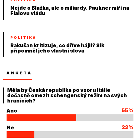
Nejde o Blažka, ale o miliardy. Paukner míří na
Fialovu vládu
POLITIKA
Rakušan kritizuje, co dříve hájil? Šik
připomněl jeho vlastní slova
ANKETA
Měla by Česká republika po vzoru Itálie
dočasně omezit schengenský režim na svých
hranicích?
55%
Ano
22%
Ne