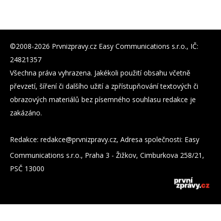
©2008-2026 Prvnizpravy.cz Easy Communications s.r.o., IČ:
24821357
Všechna práva vyhrazena. Jakékoli použití obsahu včetně
převzetí, šíření či dalšího užití a zpřístupňování textových či
obrazových materiálů bez písemného souhlasu redakce je
zakázáno.
Redakce:
zc.yvarpzinvrp@eckader
, Adresa společnosti: Easy
Communications s.r.o., Praha 3 - Žižkov, Cimburkova 258/21,
PSČ 13000