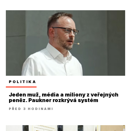
POLITIKA
Jeden muž, média a miliony z veřejných
peněz. Paukner rozkrývá systém
PŘED 3 HODINAMI