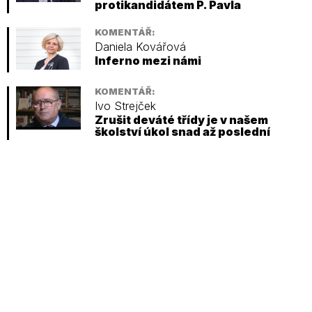
protikandidátem P. Pavla
KOMENTÁŘ:
Daniela Kovářová
Inferno mezi námi
KOMENTÁŘ:
Ivo Strejček
Zrušit deváté třídy je v našem
školství úkol snad až poslední