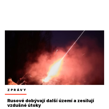
ZPRÁVY
Rusové dobývají další území a zesilují
vzdušné útoky