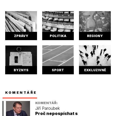
ZPRÁVY
POLITIKA
REGIONY
BYZNYS
SPORT
EXKLUZIVNĚ
KOMENTÁŘE
KOMENTÁŘ:
Jiří Paroubek
Proč nepospíchat s