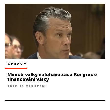
ZPRÁVY
Ministr války naléhavě žádá Kongres o
financování války
PŘED 13 MINUTAMI