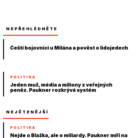
NEPŘEHLÉDNĚTE
Čeští bojovníci u Milána a pověst o lidojedech
POLITIKA
Jeden muž, média a miliony z veřejných
peněz. Paukner rozkrývá systém
NEJČTENĚJŠÍ
POLITIKA
Nejde o Blažka, ale o miliardy. Paukner míří na