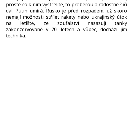
prostě co k nim vystřelíte, to proberou a radostně šíří
dál. Putin umírá, Rusko je před rozpadem, už skoro
nemají možnosti střílet rakety nebo ukrajinský útok
na letiště, ze zoufalství nasazují tanky
zakonzervované v 70. letech a vůbec, dochází jim
technika.