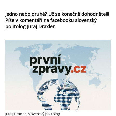
Jedno nebo druhé? Už se konečně dohodněte!!!
Píše v komentáři na facebooku slovenský
politolog Juraj Draxler.
Juraj Draxler, slovenský politolog