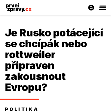
Je Rusko potácející
se chcípák nebo
rottweiler
připraven
zakousnout
Evropu?
POLITIKA