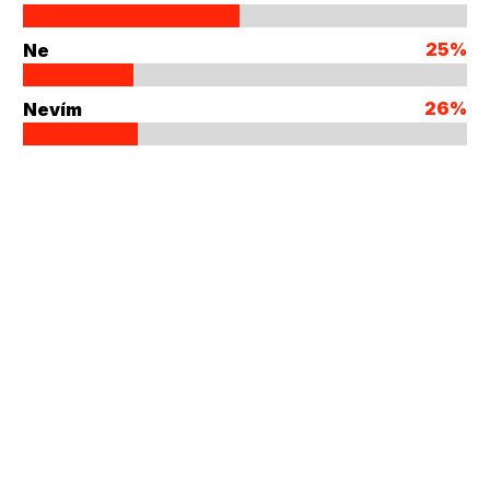
25%
Ne
26%
Nevím