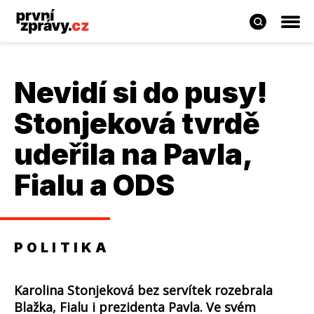
Nevidí si do pusy!
Stonjeková tvrdě
udeřila na Pavla,
Fialu a ODS
POLITIKA
Karolina Stonjeková bez servítek rozebrala
Blažka, Fialu i prezidenta Pavla. Ve svém