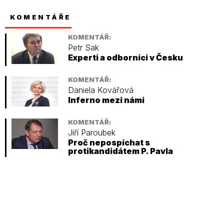
KOMENTÁŘE
KOMENTÁŘ:
Petr Sak
Experti a odborníci v Česku
KOMENTÁŘ:
Daniela Kovářová
Inferno mezi námi
KOMENTÁŘ:
Jiří Paroubek
Proč nepospíchat s
protikandidátem P. Pavla