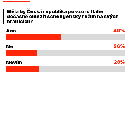
Měla by Česká republika po vzoru Itálie
dočasně omezit schengenský režim na svých
hranicích?
46%
Ano
26%
Ne
28%
Nevím