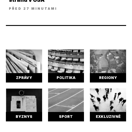
PŘED 27 MINUTAMI
ZPRÁVY
POLITIKA
REGIONY
BYZNYS
SPORT
EXKLUZIVNĚ