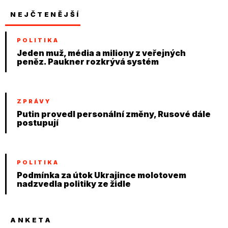
NEJČTENĚJŠÍ
POLITIKA
Jeden muž, média a miliony z veřejných
peněz. Paukner rozkrývá systém
ZPRÁVY
Putin provedl personální změny, Rusové dále
postupují
POLITIKA
Podmínka za útok Ukrajince molotovem
nadzvedla politiky ze židle
ANKETA