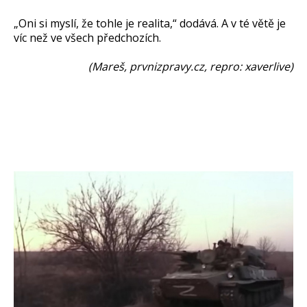
„Oni si myslí, že tohle je realita,“ dodává. A v té větě je
víc než ve všech předchozích.
(Mareš, prvnizpravy.cz, repro: xaverlive)