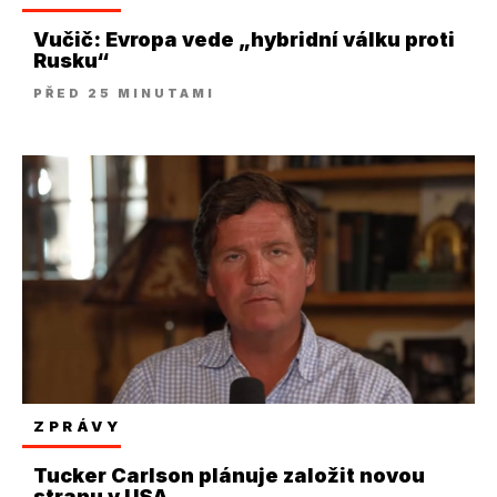
Vučič: Evropa vede „hybridní válku proti
Rusku“
PŘED 25 MINUTAMI
ZPRÁVY
Tucker Carlson plánuje založit novou
stranu v USA