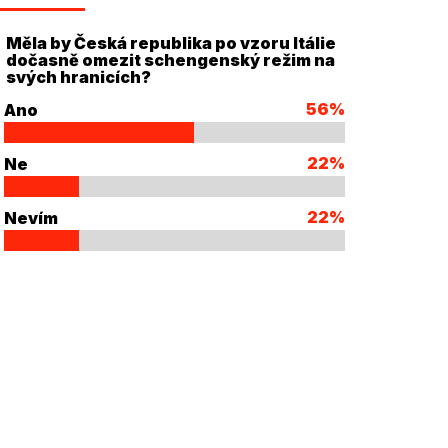
Měla by Česká republika po vzoru Itálie
dočasně omezit schengenský režim na
svých hranicích?
56%
Ano
22%
Ne
22%
Nevím