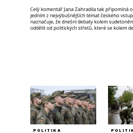
Celý komentář Jana Zahradila tak připomíná o
jedním z nejvýbušnějších témat českého vstu
naznačuje, že dnešní debaty kolem sudetoně
oddělit od politických střetů, které se kolem de
POLITIKA
POLITI