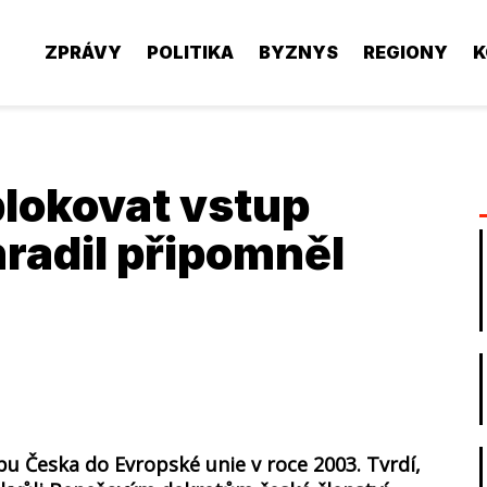
ZPRÁVY
POLITIKA
BYZNYS
REGIONY
K
blokovat vstup
radil připomněl
pu Česka do Evropské unie v roce 2003. Tvrdí,