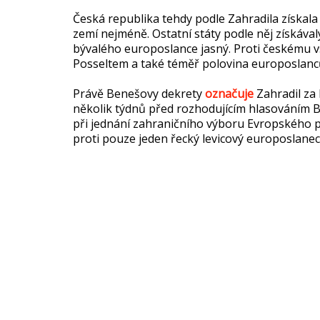
Česká republika tehdy podle Zahradila získala
zemí nejméně. Ostatní státy podle něj získával
bývalého europoslance jasný. Proti českému 
Posseltem a také téměř polovina europoslan
Právě Benešovy dekrety
označuje
Zahradil za 
několik týdnů před rozhodujícím hlasováním B
při jednání zahraničního výboru Evropského p
proti pouze jeden řecký levicový europoslanec,