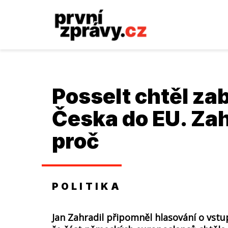
Posselt chtěl za
Česka do EU. Zah
proč
POLITIKA
Jan Zahradil připomněl hlasování o vstu