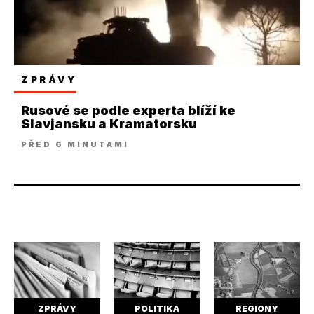
ZPRÁVY
Rusové se podle experta blíží ke
Slavjansku a Kramatorsku
PŘED 6 MINUTAMI
ZPRÁVY
POLITIKA
REGIONY