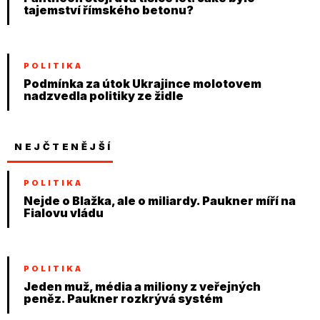
tajemství římského betonu?
POLITIKA
Podmínka za útok Ukrajince molotovem
nadzvedla politiky ze židle
NEJČTENĚJŠÍ
POLITIKA
Nejde o Blažka, ale o miliardy. Paukner míří na
Fialovu vládu
POLITIKA
Jeden muž, média a miliony z veřejných
peněz. Paukner rozkrývá systém