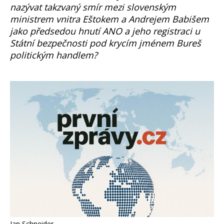
nazývat takzvaný smír mezi slovenským
ministrem vnitra Eštokem a Andrejem Babišem
jako předsedou hnutí ANO a jeho registraci u
Státní bezpečnosti pod krycím jménem Bureš
politickým handlem?
Jan Schneider