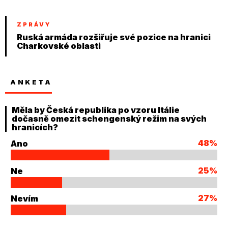
ZPRÁVY
Ruská armáda rozšiřuje své pozice na hranici
Charkovské oblasti
ANKETA
Měla by Česká republika po vzoru Itálie
dočasně omezit schengenský režim na svých
hranicích?
48%
Ano
25%
Ne
27%
Nevím