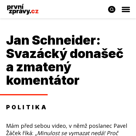
Jan Schneider:
Svazácký donašeč
a zmatený
komentátor
POLITIKA
Mám před sebou video, v němž poslanec Pavel
Žáček říká: „
Minulost se vymazat nedá! Proč